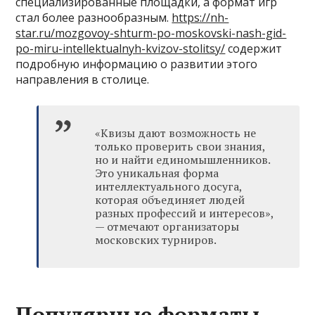
специализированные площадки, а формат игр
стал более разнообразным.
https://nh-
star.ru/mozgovoy-shturm-po-moskovski-nash-gid-
po-miru-intellektualnyh-kvizov-stolitsy/
содержит
подробную информацию о развитии этого
направления в столице.
«Квизы дают возможность не
только проверить свои знания,
но и найти единомышленников.
Это уникальная форма
интеллектуального досуга,
которая объединяет людей
разных профессий и интересов»,
— отмечают организаторы
московских турниров.
Популярные форматы