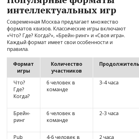
интеллектуальных игр
Современная Москва предлагает множество
форматов квизов. Классические игры включают
«Что? Где? Когда?», «Брейн-ринг» и «Своя игра».
Каждый формат имеет свои особенности и
правила.
Формат
Количество
Продолжитель
игры
участников
Что?
6 человек в
3-4 часа
Где?
команде
Когда?
Брейн-
6 человек в
2-3 часа
ринг
команде
Pub
4-6 человек в
2 часа