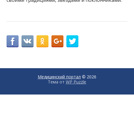
Медицинский портал
© 2026
Тема от
WP Puzzle