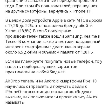
сравнению с аналогичным периодом прошлого
года. При этом 4% пользователей, перешедших
на другие смартфоны, вернулись к iPhone 11.
В целом доля устройств Apple в сети МТС выросла
с 17,2% до 22%, что позволило бренду обойти
Xiaomi (18,8%). В топ‑5 популярных
производителей также вошли Samsung, Realme и
Tecno. В компании также отметили повышенный
интерес к смартфонам с диагональю экрана
около 6,5 дюйма и объёмом памяти от 128 ГБ.
Если вы планируете покупать новые телефон, то у
нас есть подборка лучших вариантов
практически на любой бюджет.
AirDrop теперь и на Android: смартфоны Pixel 10
научились отправлять и получать файлы с
iPhoneОт «госпожи» до «кожаного»: «Яндекс»
выяснил, как пользователи просят «Алису AI» их
называть