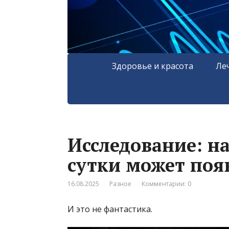
Здоровье и красота
Ле
Исследование: н
сутки может поя
16.08.2025
Разное
Комментарии: 0
И это не фантастика.