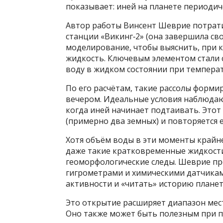
показывает: иней на планете периодич
Автор работы Винсент Шеврие потрати
станции «Викинг‑2» (она завершила св
моделирование, чтобы выяснить, при 
жидкость. Ключевым элементом стали 
воду в жидком состоянии при температу
По его расчётам, такие рассолы форми
вечером. Идеальные условия наблюдаю
когда иней начинает подтаивать. Этот
(примерно два земных) и повторяется 
Хотя объём воды в эти моменты крайн
даже такие кратковременные жидкости
геоморфологические следы. Шеврие пр
гигрометрами и химическими датчикам
активности и «читать» историю планет
Это открытие расширяет диапазон мес
Оно также может быть полезным при п