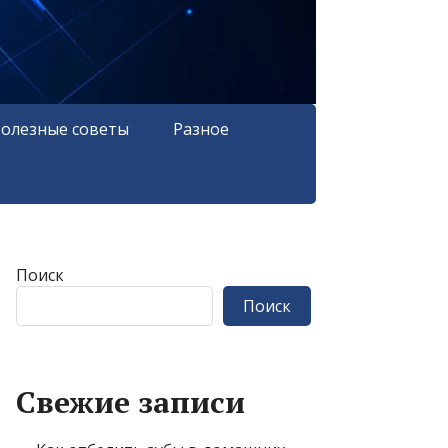
олезные советы
Разное
Поиск
Поиск
Свежие записи