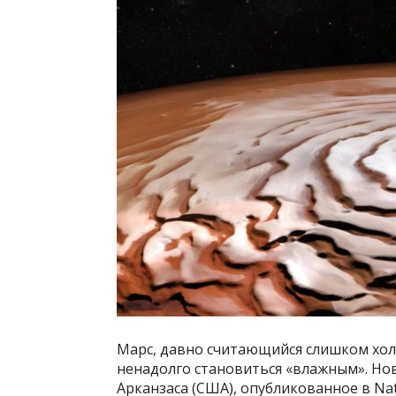
Марс, давно считающийся слишком хол
ненадолго становиться «влажным». Нов
Арканзаса (США), опубликованное в Nat