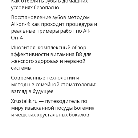
Как отбелить зубы в домашних
условиях безопасно
Восстановление зубов методом
All-on-4: как проходит процедура и
реальные примеры работ по All-
On-4
Инозитол: комплексный обзор
эффективности витамина B8 для
женского здоровья и нервной
системы
Современные технологии и
методы в семейной стоматологии:
взгляд в будущее
Xrustalik.ru — путеводитель по
миру изысканной посуды Богемия
и чешских хрустальных бокалов