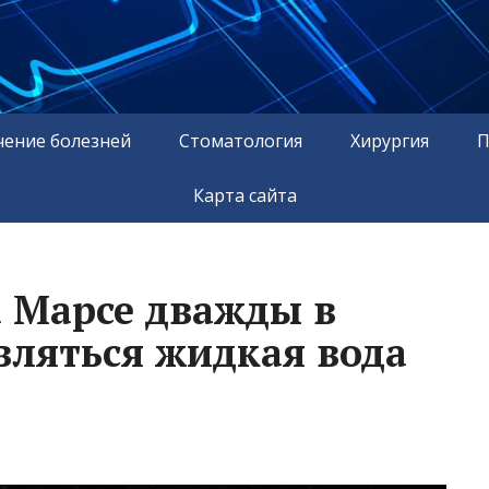
чение болезней
Стоматология
Хирургия
П
Карта сайта
а Марсе дважды в
вляться жидкая вода