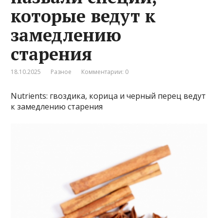
которые ведут к
замедлению
старения
18.10.2025
Разное
Комментарии: 0
Nutrients: гвоздика, корица и черный перец ведут
к замедлению старения