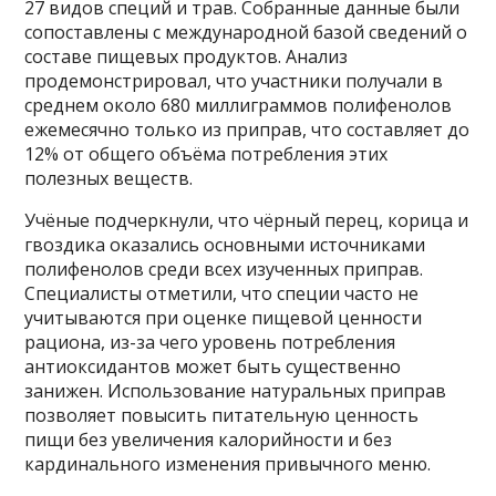
27 видов специй и трав. Собранные данные были
сопоставлены с международной базой сведений о
составе пищевых продуктов. Анализ
продемонстрировал, что участники получали в
среднем около 680 миллиграммов полифенолов
ежемесячно только из приправ, что составляет до
12% от общего объёма потребления этих
полезных веществ.
Учёные подчеркнули, что чёрный перец, корица и
гвоздика оказались основными источниками
полифенолов среди всех изученных приправ.
Специалисты отметили, что специи часто не
учитываются при оценке пищевой ценности
рациона, из-за чего уровень потребления
антиоксидантов может быть существенно
занижен. Использование натуральных приправ
позволяет повысить питательную ценность
пищи без увеличения калорийности и без
кардинального изменения привычного меню.