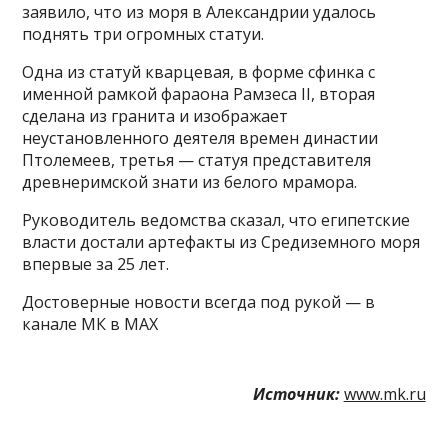
заявило, что из моря в Александрии удалось
поднять три огромных статуи.
Одна из статуй кварцевая, в форме сфинка с
именной рамкой фараона Рамзеса II, вторая
сделана из гранита и изображает
неустановленного деятеля времен династии
Птолемеев, третья — статуя представителя
древнеримской знати из белого мрамора.
Руководитель ведомства сказал, что египетские
власти достали артефакты из Средиземного моря
впервые за 25 лет.
Достоверные новости всегда под рукой — в
канале МК в MAX
Источник:
www.mk.ru