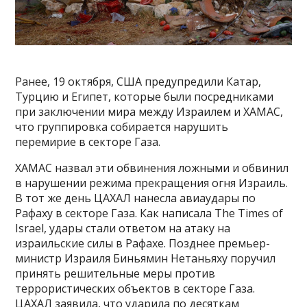
Ранее, 19 октября, США предупредили Катар,
Турцию и Египет, которые были посредниками
при заключении мира между Израилем и ХАМАС,
что группировка собирается нарушить
перемирие в секторе Газа.
ХАМАС назвал эти обвинения ложными и обвинил
в нарушении режима прекращения огня Израиль.
В тот же день ЦАХАЛ нанесла авиаудары по
Рафаху в секторе Газа. Как написала The Times of
Israel, удары стали ответом на атаку на
израильские силы в Рафахе. Позднее премьер-
министр Израиля Биньямин Нетаньяху поручил
принять решительные меры против
террористических объектов в секторе Газа.
ЦАХАЛ заявила, что ударила по десяткам