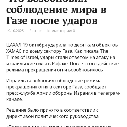
соблюдение мира в
Газе после ударов
19.10.2025
Разное
Комментарии: 0
ЦАХАЛ 19 октября ударила по десяткам объектов
ХАМАС по всему сектору Газа. Как писала The
Times of Israel, удары стали ответом на атаку на
израильские силы в Рафахе. После этого действие
режима прекращения огня возобновилось
Израиль возобновил соблюдение режима
прекращения огня в секторе Газа, сообщает
пресс-служба Армии обороны Израиля в телеграм-
канале.
Решение было принято в соответствии с
директивой политического руководства.
«После серии значительных ударов в ответ на