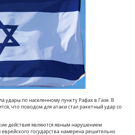
а удары по населенному пункту Рафах в Газе. В
тся, что поводом для атаки стал ракетный удар со
кие действия являются явным нарушением
я еврейского государства намерена решительно