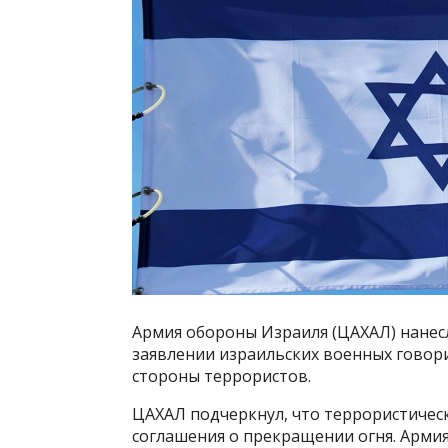
Армия обороны Израиля (ЦАХАЛ) нанесл
заявлении израильских военных говори
стороны террористов.
ЦАХАЛ подчеркнул, что террористичес
соглашения о прекращении огня. Арми