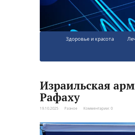
Здоровье и красота
Ле
Израильская арм
Рафаху
19.10.2025
Разное
Комментарии: 0