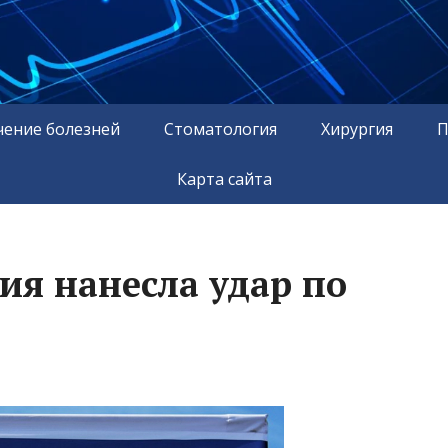
чение болезней
Стоматология
Хирургия
П
Карта сайта
ия нанесла удар по