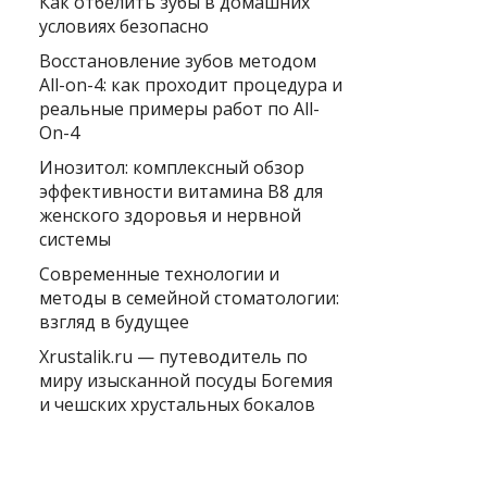
Как отбелить зубы в домашних
условиях безопасно
Восстановление зубов методом
All-on-4: как проходит процедура и
реальные примеры работ по All-
On-4
Инозитол: комплексный обзор
эффективности витамина B8 для
женского здоровья и нервной
системы
Современные технологии и
методы в семейной стоматологии:
взгляд в будущее
Xrustalik.ru — путеводитель по
миру изысканной посуды Богемия
и чешских хрустальных бокалов