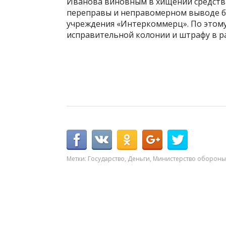
Иванова виновным в хищении средств 
переправы и неправомерном выводе бо
учреждения «Интеркоммерц». По этому 
исправительной колонии и штрафу в р
Метки:
Государство
,
Деньги
,
Министерство обороны