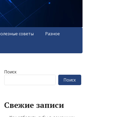
олезные советы
Разное
Поиск
Поиск
Свежие записи