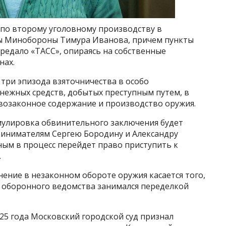
по второму уголовному производству в
ы Минобороны Тимура Иванова, причем пункты
ередало «ТАСС», опираясь на собственные
нах.
ри эпизода взяточничества в особо
нежных средств, добытых преступным путем, в
ивозаконное содержание и производство оружия.
мулировка обвинительного заключения будет
ринимателям Сергею Бородину и Александру
ным в процесс перейдет право приступить к
.
ение в незаконном обороте оружия касается того,
 оборонного ведомства занимался переделкой
25 года Московский городской суд признал