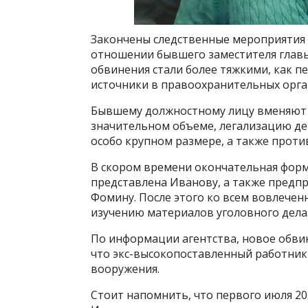
Закончены следственные мероприятия 
отношении бывшего заместителя глав
обвинения стали более тяжкими, как п
источники в правоохранительных орга
Бывшему должностному лицу вменяют т
значительном объеме, легализацию де
особо крупном размере, а также прот
В скором времени окончательная фор
представлена Иванову, а также предп
Фомину. После этого ко всем вовлечен
изучению материалов уголовного дела
По информации агентства, новое обвин
что экс-высокопоставленный работник
вооружения.
Стоит напомнить, что первого июля 20