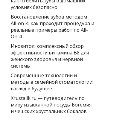
Как отбелить зубы в домашних
условиях безопасно
Восстановление зубов методом
All-on-4: как проходит процедура и
реальные примеры работ по All-
On-4
Инозитол: комплексный обзор
эффективности витамина B8 для
женского здоровья и нервной
системы
Современные технологии и
методы в семейной стоматологии:
взгляд в будущее
Xrustalik.ru — путеводитель по
миру изысканной посуды Богемия
и чешских хрустальных бокалов