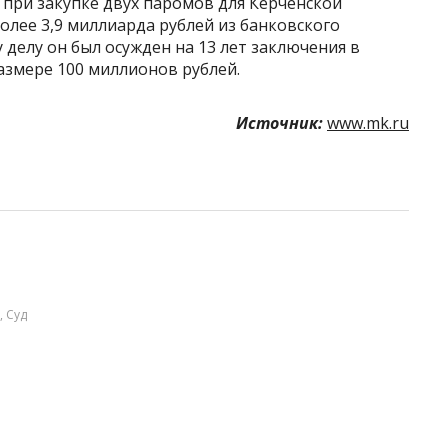
при закупке двух паромов для Керченской
лее 3,9 миллиарда рублей из банковского
делу он был осужден на 13 лет заключения в
азмере 100 миллионов рублей.
Источник:
www.mk.ru
,
Суд