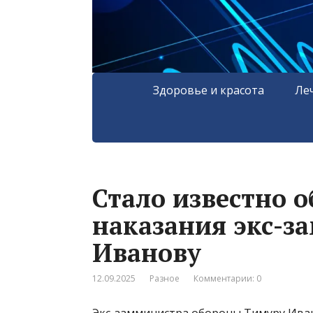
Здоровье и красота
Ле
Стало известно 
наказания экс-з
Иванову
12.09.2025
Разное
Комментарии: 0
Экс-замминистра обороны Тимуру Иван