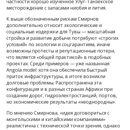
частности хорошо изученное Улуг-Танзекское
месторождение с запасами ниобия и лития.
К выше обозначенным рискам Смирнов
дополнительно относит экологические и
социальные издержки для Тувы — масштабная
стройка и развитие добычи потребуют «строгих
условий» по экологии и соцгарантиям, иначе
возможны протесты и репутационные потери,
что является «общей практикой» в подобных
проектах. Среди примеров — уже названная
Angola model: хотя она обеспечила быстрый
приток инфраструктуры, в итоге возникли
долговые проблемы. Распространена эта
конфигурация и в разных странах Африки при
создании дорог, гидроэлектростанций, портов,
но экономические результаты «неоднородны».
По мнению Смирнова, «идея договориться с
монгольскими и китайскими компаниями»
реалистична с технической точки зрения, однако