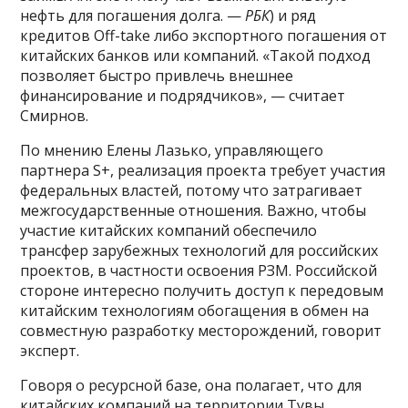
нефть для погашения долга. —
РБК
) и ряд
кредитов Оff-take либо экспортного погашения от
китайских банков или компаний. «Такой подход
позволяет быстро привлечь внешнее
финансирование и подрядчиков», — считает
Смирнов.
По мнению Елены Лазько, управляющего
партнера S+, реализация проекта требует участия
федеральных властей, потому что затрагивает
межгосударственные отношения. Важно, чтобы
участие китайских компаний обеспечило
трансфер зарубежных технологий для российских
проектов, в частности освоения РЗМ. Российской
стороне интересно получить доступ к передовым
китайским технологиям обогащения в обмен на
совместную разработку месторождений, говорит
эксперт.
Говоря о ресурсной базе, она полагает, что для
китайских компаний на территории Тувы