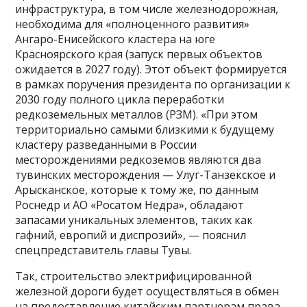
инфраструктура, в том числе железнодорожная,
необходима для «полноценного развития»
Ангаро-Енисейского кластера на юге
Красноярского края (запуск первых объектов
ожидается в 2027 году). Этот объект формируется
в рамках поручения президента по организации к
2030 году полного цикла переработки
редкоземельных металлов (РЗМ). «При этом
территориально самыми близкими к будущему
кластеру разведанными в России
месторождениями редкоземов являются два
тувинских месторождения — Улуг-Танзекское и
Арысканское, которые к тому же, по данным
Роснедр и АО «Росатом Недра», обладают
запасами уникальных элементов, таких как
гафний, европий и диспрозий», — пояснил
спецпредставитель главы Тувы.
Так, строительство электрифицированной
железной дороги будет осуществляться в обмен
на предоставление китайским партнерам права