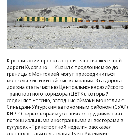
К реализации проекта строительства железной
дороги Курагино — Кызыл с продлением ее до
границы с Монголией могут присоединиться
монгольские и китайские компании. Эта дорога
должна стать частью Центрально-евразийского
транспортного коридора (ЦЕТК), который
соединяет Россию, западные аймаки Монголии с
Синьцзян-Уйгурским автономным районом (СУАР)
КНР. О переговорах и условиях сотрудничества с
потенциальными иностранными инвесторами в
кулуарах «Транспортной недели» рассказал
спецпредставитель главы Тувы Владимир