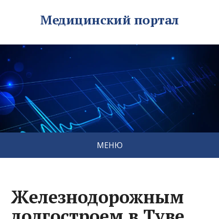
Медицинский портал
МЕНЮ
Железнодорожным
долгостроем в Туве