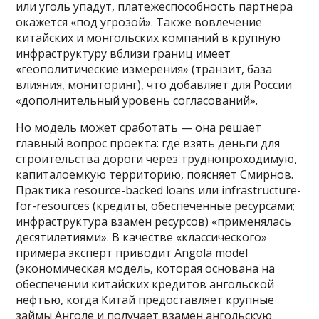
или уголь упадут, платежеспособность партнера
окажется «под угрозой». Также вовлечение
китайских и монгольских компаний в крупную
инфраструктуру вблизи границ имеет
«геополитические измерения» (транзит, база
влияния, мониторинг), что добавляет для России
«дополнительный уровень согласований».
Но модель может сработать — она решает
главный вопрос проекта: где взять деньги для
строительства дороги через труднопроходимую,
капиталоемкую территорию, поясняет Смирнов.
Практика resource-backed loans или infrastructure-
for-resources (кредиты, обеспеченные ресурсами;
инфраструктура взамен ресурсов) «применялась
десятилетиями». В качестве «классического»
примера эксперт приводит Angola model
(экономическая модель, которая основана на
обеспечении китайских кредитов ангольской
нефтью, когда Китай предоставляет крупные
займы Анголе и получает взамен ангольскую