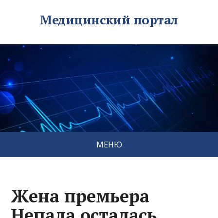
Медицинский портал
МЕНЮ
Жена премьера
Непала осталась