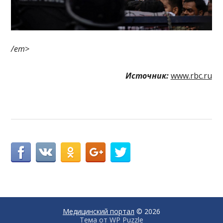
/em>
Источник:
www.rbc.ru
Медицинский портал
© 2026
Тема от
WP Puzzle