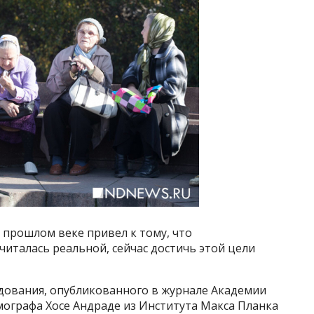
 прошлом веке привел к тому, что
читалась реальной, сейчас достичь этой цели
дования, опубликованного в журнале Академии
мографа Хосе Андраде из Института Макса Планка