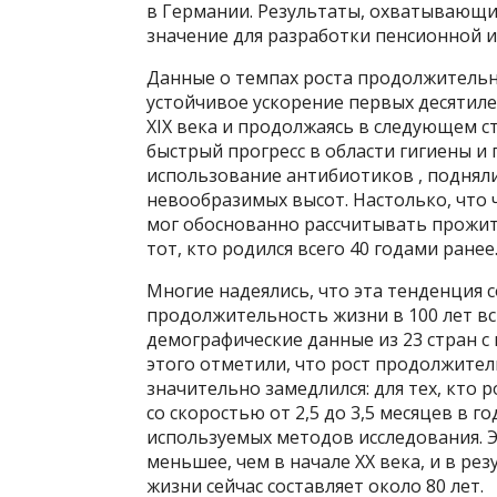
в Германии. Результаты, охватывающ
значение для разработки пенсионной и
Данные о темпах роста продолжительн
устойчивое ускорение первых десятиле
XIX века и продолжаясь в следующем ст
быстрый прогресс в области гигиены и
использование антибиотиков , поднял
невообразимых высот. Настолько, что ч
мог обоснованно рассчитывать прожить
тот, кто родился всего 40 годами ранее
Многие надеялись, что эта тенденция с
продолжительность жизни в 100 лет вс
демографические данные из 23 стран с
этого отметили, что рост продолжител
значительно замедлился: для тех, кто р
со скоростью от 2,5 до 3,5 месяцев в г
используемых методов исследования. 
меньшее, чем в начале XX века, и в р
жизни сейчас составляет около 80 лет.