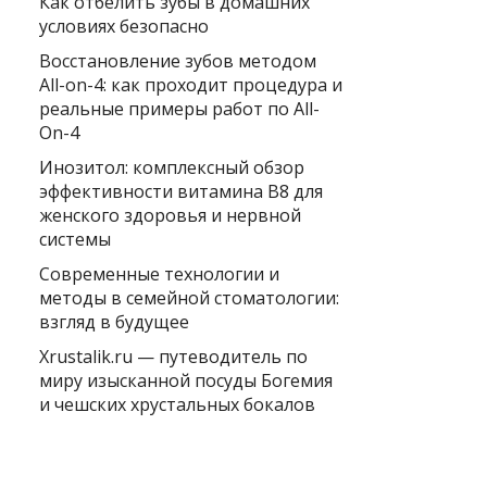
Как отбелить зубы в домашних
условиях безопасно
Восстановление зубов методом
All-on-4: как проходит процедура и
реальные примеры работ по All-
On-4
Инозитол: комплексный обзор
эффективности витамина B8 для
женского здоровья и нервной
системы
Современные технологии и
методы в семейной стоматологии:
взгляд в будущее
Xrustalik.ru — путеводитель по
миру изысканной посуды Богемия
и чешских хрустальных бокалов