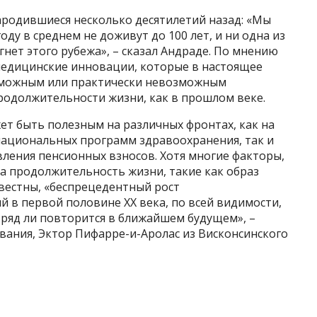
ародившиеся несколько десятилетий назад: «Мы
оду в среднем не доживут до 100 лет, и ни одна из
гнет этого рубежа», – сказал Андраде. По мнению
медицинские инновации, которые в настоящее
зможным или практически невозможным
родолжительности жизни, как в прошлом веке.
т быть полезным на различных фронтах, как на
национальных программ здравоохранения, так и
ления пенсионных взносов. Хотя многие факторы,
 продолжительность жизни, такие как образ
звестны, «беспрецедентный рост
 в первой половине XX века, по всей видимости,
вряд ли повторится в ближайшем будущем», –
вания, Эктор Пифарре-и-Аролас из Висконсинского