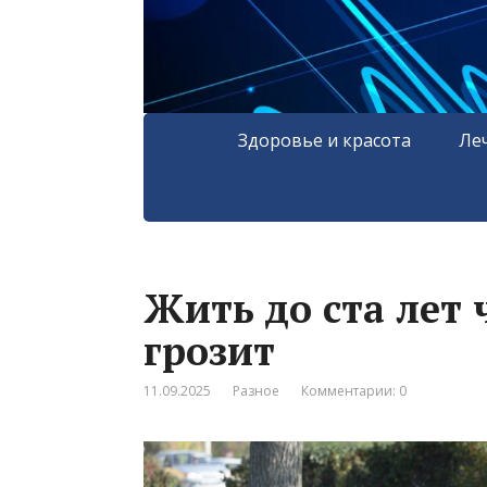
Здоровье и красота
Ле
Жить до ста лет 
грозит
11.09.2025
Разное
Комментарии: 0