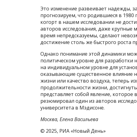
Это изменение развеивает надежды, з
прогнозируем, что родившиеся в 1980 г
когорт в нашем исследовании не дости
авторов исследования, даже крупные 
время непредсказуемы, сделают нево
достижение столь же быстрого роста п
Однако понимание этой динамики може
политическом уровне для разработки 
на индивидуальном уровне для установ
оказывающие существенное влияние на
жизни или качество воздуха, теперь и
продолжительности жизни, достигнутый
представляет собой явление, которое 
резюмировал один из авторов исследо
университета в Мэдисоне.
Москва, Елена Васильева
© 2025, РИА «Новый День»