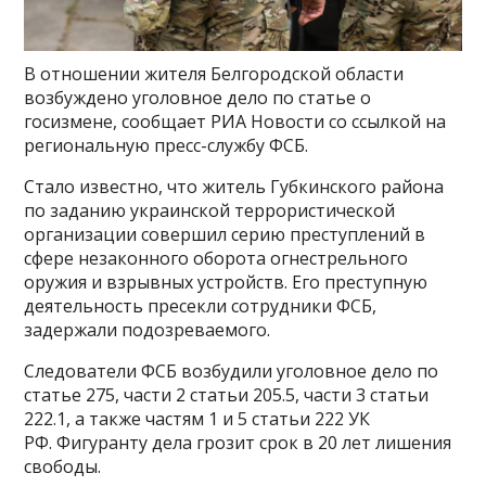
В отношении жителя Белгородской области
возбуждено уголовное дело по статье о
госизмене, сообщает РИА Новости со ссылкой на
региональную пресс-службу ФСБ.
Стало известно, что житель Губкинского района
по заданию украинской террористической
организации совершил серию преступлений в
сфере незаконного оборота огнестрельного
оружия и взрывных устройств. Его преступную
деятельность пресекли сотрудники ФСБ,
задержали подозреваемого.
Следователи ФСБ возбудили уголовное дело по
статье 275, части 2 статьи 205.5, части 3 статьи
222.1, а также частям 1 и 5 статьи 222 УК
РФ. Фигуранту дела грозит срок в 20 лет лишения
свободы.