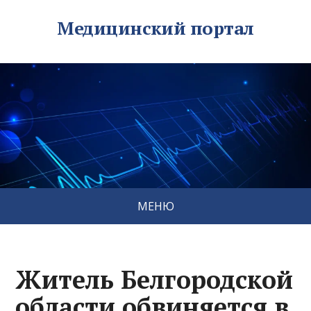
Медицинский портал
МЕНЮ
Житель Белгородской
области обвиняется в