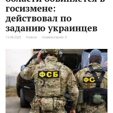
госизмене:
действовал по
заданию украинцев
13.08.2025
Разное
Комментарии: 0