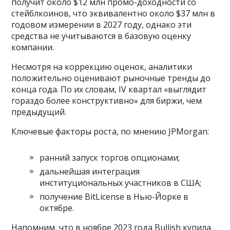
получит около $12 млн промо-доходности со
стейблкоинов, что эквивалентно около $37 млн в
годовом измерении в 2027 году, однако эти
средства не учитываются в базовую оценку
компании.
Несмотря на коррекцию оценок, аналитики
положительно оценивают рыночные тренды до
конца года. По их словам, IV квартал «выглядит
гораздо более конструктивно» для биржи, чем
предыдущий.
Ключевые факторы роста, по мнению JPMorgan:
ранний запуск торгов опционами;
дальнейшая интеграция
институциональных участников в США;
получение BitLicense в Нью-Йорке в
октябре.
Напомним, что в ноябре 2023 года Bullish купила