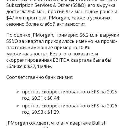
Subscription Services & Other (SS&O): его выручка
достигла $50 млн, против $12 млн годом ранее и
$47 млн прогноза JPMorgan, «даже в условиях
сезонно более слабой активности».
По оценке JPMorgan, примерно $6,2 млн выручки
SS&O за квартал приходилось именно на промо-
платежи, «имеющие примерно 100%
маржинальность». Без этого показателя
скорректированная EBITDA квартала была бы
«ближе к $22,4 млн».
Соответственно банк снизил:
прогноз скорректированного EPS на 2025
год: $0,31 с $0,44;
прогноз скорректированного EPS на 2026
год: $0,93 с $1,29.
JPMorgan ожидает, что в IV квартале Bullish