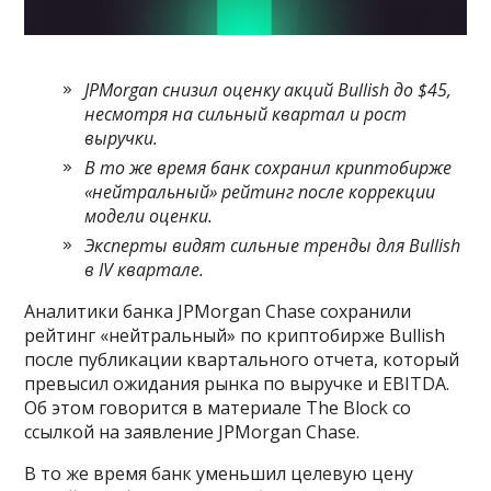
JPMorgan снизил оценку акций Bullish до $45,
несмотря на сильный квартал и рост
выручки.
В то же время банк сохранил криптобирже
«
нейтральный» рейтинг после коррекции
модели оценки.
Эксперты видят сильные тренды для Bullish
в IV квартале.
Аналитики банка JPMorgan Chase сохранили
рейтинг «нейтральный» по криптобирже Bullish
после публикации квартального отчета, который
превысил ожидания рынка по выручке и EBITDA.
Об этом говорится в материале The Block со
ссылкой на заявление JPMorgan Chase.
В то же время банк уменьшил целевую цену