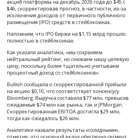
акций платформы на декабрь 2026 года до $45 с
$46, скорректировав прогноз, в частности, из-за
исключения доходов от первичного публичного
размещения (IPO) средств в стейблкоинах.
Напомним, что IPO биржи на $1,15 млрд прошло
полностью в стейблкоинах.
Как указали аналитики, «мы сохраняем
нейтральный рейтинг, но снижаем нашу целевую
цену, поскольку более тщательно учитываем
процентный доход со стейблкоинов».
Bullish сообщила о скорректированной прибыли
на акцию $0,10, что соответствует консенсусу
Bloomberg. Выручка составила $77 млн, превысив
ожидаемые $74 млн как рынка, так и JPMorgan.
Скорректированная EBITDA достигла $29 млн,
тогда как ожидалось $26 млн.
Аналитики назвали результаты «солидными»,
отметив, что основной вклад обеспечил сегмент