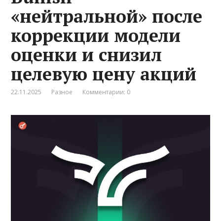
«нейтральной» после
коррекции модели
оценки и снизил
целевую цену акций
22.11.2025
Разное
Комментарии: 0