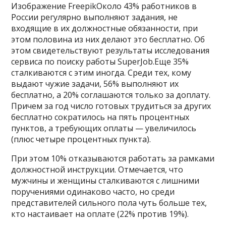
Изображение FreepikОколо 43% работников в
России регулярно выполняют задания, не
входящие в их должностные обязанности, при
этом половина из них делают это бесплатно. Об
этом свидетельствуют результаты исследования
сервиса по поиску работы SuperJob.Еще 35%
сталкиваются с этим иногда. Среди тех, кому
выдают чужие задачи, 56% выполняют их
бесплатно, а 20% соглашаются только за доплату.
Причем за год число готовых трудиться за других
бесплатно сократилось на пять процентных
пунктов, а требующих оплаты — увеличилось
(плюс четыре процентных пункта).
При этом 10% отказываются работать за рамками
должностной инструкции. Отмечается, что
мужчины и женщины сталкиваются с лишними
поручениями одинаково часто, но среди
представителей сильного пола чуть больше тех,
кто настаивает на оплате (22% против 19%).