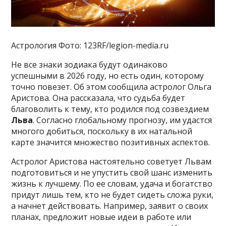
Астрология Фото: 123RF/legion-media.ru
Не все знаки зодиака будут одинаково
успешными в 2026 году, но есть один, которому
точно повезет. Об этом сообщила астролог Ольга
Аристова. Она рассказала, что судьба будет
благоволить к тему, кто родился под созвездием
Льва
. Согласно глобальному прогнозу, им удастся
многого добиться, поскольку в их натальной
карте значится множество позитивных аспектов.
Астролог Аристова настоятельно советует Львам
подготовиться и не упустить свой шанс изменить
жизнь к лучшему. По ее словам, удача и богатство
придут лишь тем, кто не будет сидеть сложа руки,
а начнет действовать. Например, заявит о своих
планах, предложит новые идеи в работе или