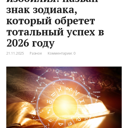
знак зодиака,
который обретет
тотальный успех в
2026 году
21.11.2025
Разное
Комментарии: 0