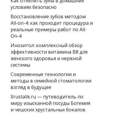
Как отбелить зубы в домашних
условиях безопасно
Восстановление зубов методом
All-on-4: как проходит процедура и
реальные примеры работ по All-
On-4
Инозитол: комплексный обзор
эффективности витамина B8 для
женского здоровья и нервной
системы
Современные технологии и
методы в семейной стоматологии:
взгляд в будущее
Xrustalik.ru — путеводитель по
миру изысканной посуды Богемия
и чешских хрустальных бокалов