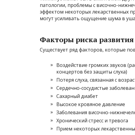
патологии, проблемы с височно-нижне
эффектом некоторых лекарственных пре
могут усиливать ощущение шума в уша
Факторы риска развития
Существует ряд факторов, которые пов
Воздействие громких звуков (р
концертов без защиты слуха)
Потеря слуха, связанная с возра
Сердечно-сосудистые заболеван
Сахарный диабет
Высокое кровяное давление
Заболевания височно-нижнечелю
Хронический стресс и тревога
Прием некоторых лекарственных