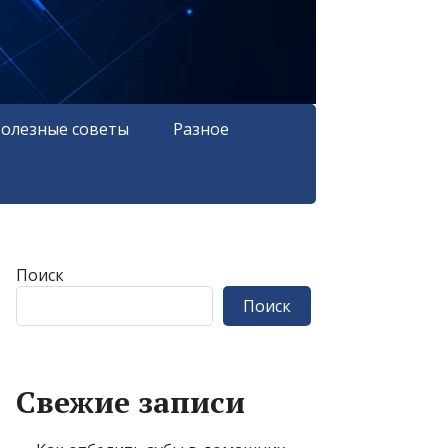
олезные советы
Разное
Поиск
Поиск
Свежие записи