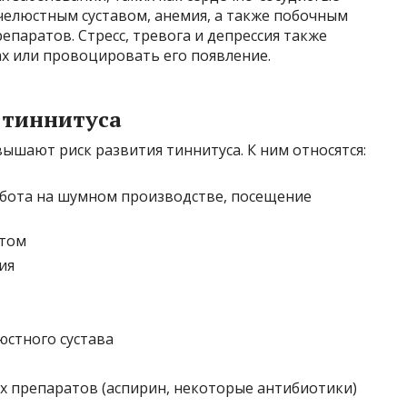
челюстным суставом, анемия, а также побочным
паратов. Стресс, тревога и депрессия также
х или провоцировать его появление.
 тиннитуса
ышают риск развития тиннитуса. К ним относятся:
абота на шумном производстве, посещение
стом
ия
стного сустава
 препаратов (аспирин, некоторые антибиотики)