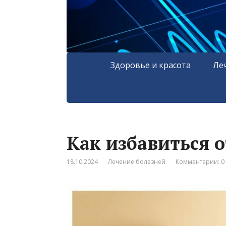
Здоровье и красота
Ле
Как избавиться 
18.10.2024
Лечение болезней
Комментарии: 0