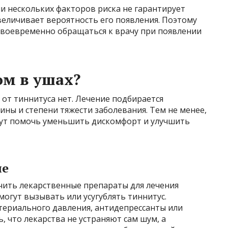
и нескольких факторов риска не гарантирует
величивает вероятность его появления. Поэтому
 своевременно обращаться к врачу при появлении
ом в ушах?
 от тиннитуса нет. Лечение подбирается
ины и степени тяжести заболевания. Тем не менее,
гут помочь уменьшить дискомфорт и улучшить
ие
чить лекарственные препараты для лечения
огут вызывать или усугублять тиннитус.
териального давления, антидепрессанты или
, что лекарства не устраняют сам шум, а