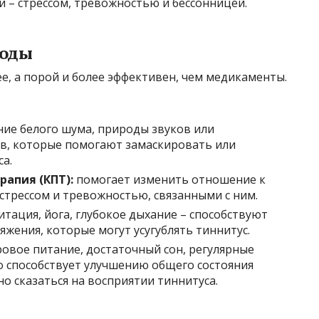
и – стрессом, тревожностью и бессонницей.
тоды
ее, а порой и более эффективен, чем медикаменты.
ие белого шума, природы звуков или
в, которые помогают замаскировать или
а.
рапия (КПТ):
помогает изменить отношение к
 стрессом и тревожностью, связанными с ним.
тация, йога, глубокое дыхание – способствуют
яжения, которые могут усугублять тиннитус.
овое питание, достаточный сон, регулярные
о способствует улучшению общего состояния
о сказаться на восприятии тиннитуса.