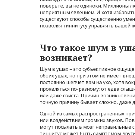
поверьте, вы не одиноки. Миллионы л
неприятным явлением. И хотя избавить
существуют способы существенно умен
позволяя тиннитусу управлять вашей ж
Что такое шум в уша
возникает?
Шум в ушах – это субъективное ощущен
обоих ушах, но при этом не имеет внеш
постоянно шепчет вам на ухо, хотя вок
проявляться по-разному: от едва слыш
или даже свиста. Причин возникновени
точную причину бывает сложно, даже д
Одной из самых распространенных причи
или воздействием громких звуков. По
могут посылать в мозг неправильные 
тиннитус может быть симптомом других