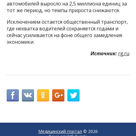
автомобилей выросло на 2,5 миллиона единиц за
тот же период, но темпы прироста снижаются.
Исключением остается общественный транспорт,
где нехватка водителей сохраняется годами и
сейчас усиливается на фоне общего замедления
экономики.
Источник:
rg.ru
Медицинский портал
© 2026