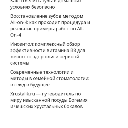
Как отбелить зубы в домашних
условиях безопасно
Восстановление зубов методом
All-on-4: как проходит процедура и
реальные примеры работ по All-
On-4
Инозитол: комплексный обзор
эффективности витамина B8 для
женского здоровья и нервной
системы
Современные технологии и
методы в семейной стоматологии:
взгляд в будущее
Xrustalik.ru — путеводитель по
миру изысканной посуды Богемия
и чешских хрустальных бокалов