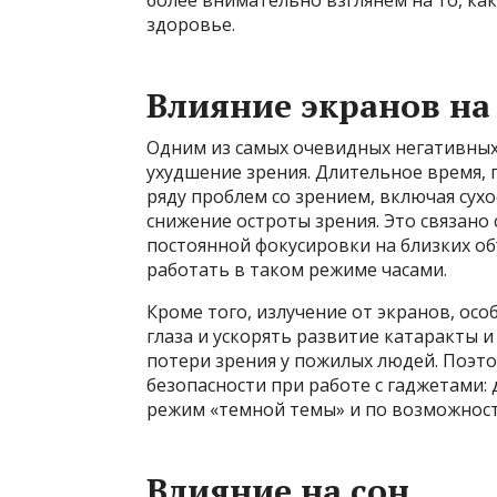
более внимательно взглянем на то, ка
здоровье.
Влияние экранов на
Одним из самых очевидных негативных
ухудшение зрения. Длительное время, 
ряду проблем со зрением, включая сух
снижение остроты зрения. Это связано 
постоянной фокусировки на близких об
работать в таком режиме часами.
Кроме того, излучение от экранов, осо
глаза и ускорять развитие катаракты 
потери зрения у пожилых людей. Поэт
безопасности при работе с гаджетами:
режим «темной темы» и по возможност
Влияние на сон