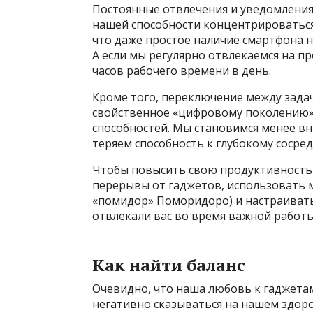
Постоянные отвлечения и уведомления
нашей способности концентрироваться
что даже простое наличие смартфона н
А если мы регулярно отвлекаемся на пр
часов рабочего времени в день.
Кроме того, переключение между зада
свойственное «цифровому поколению»
способностей. Мы становимся менее 
теряем способность к глубокому сосре
Чтобы повысить свою продуктивность,
перерывы от гаджетов, использовать 
«помидор» Поморидоро) и настраивать
отвлекали вас во время важной работы
Как найти баланс
Очевидно, что наша любовь к гаджета
негативно сказываться на нашем здоро