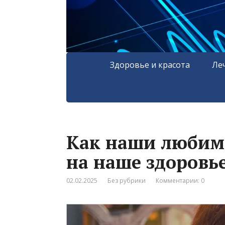
Здоровье и красота
Ле
Как наши любим
на наше здоровь
02.02.2025
Без рубрики
Комментарии: 0