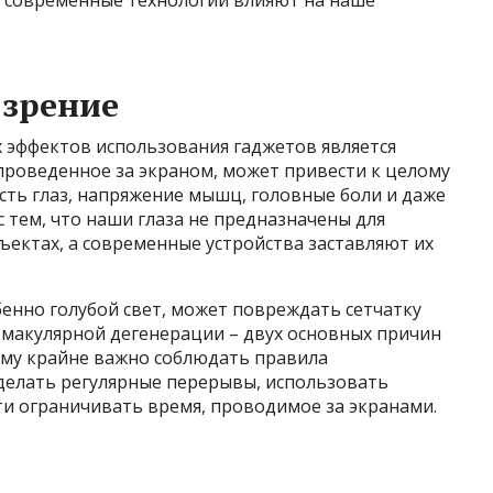
к современные технологии влияют на наше
 зрение
 эффектов использования гаджетов является
проведенное за экраном, может привести к целому
ость глаз, напряжение мышц, головные боли и даже
с тем, что наши глаза не предназначены для
ъектах, а современные устройства заставляют их
бенно голубой свет, может повреждать сетчатку
и макулярной дегенерации – двух основных причин
ому крайне важно соблюдать правила
 делать регулярные перерывы, использовать
и ограничивать время, проводимое за экранами.