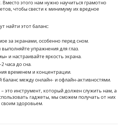
. Вместо этого нам нужно научиться грамотно
етов, чтобы свести к минимуму их вредное
т найти этот баланс:
ое за экранами, особенно перед сном.
 выполняйте упражнения для глаз.
ы» и настраивайте яркость экрана.
2 часа до сна.
ния временем и концентрации.
 баланс между онлайн- и офлайн-активностями.
– это инструмент, который должен служить нам, а
спользовать гаджеты, мы сможем получать от них
 своим здоровьем.