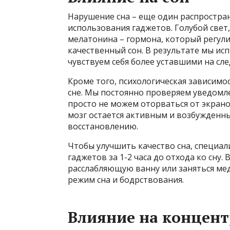
Нарушение сна – еще один распростр
использования гаджетов. Голубой свет
мелатонина – гормона, который регул
качественный сон. В результате мы ис
чувствуем себя более уставшими на сл
Кроме того, психологическая зависимо
сне. Мы постоянно проверяем уведомл
просто не можем оторваться от экрано
мозг остается активным и возбужденн
восстановлению.
Чтобы улучшить качество сна, специа
гаджетов за 1-2 часа до отхода ко сну.
расслабляющую ванну или заняться ме
режим сна и бодрствования.
Влияние на концен