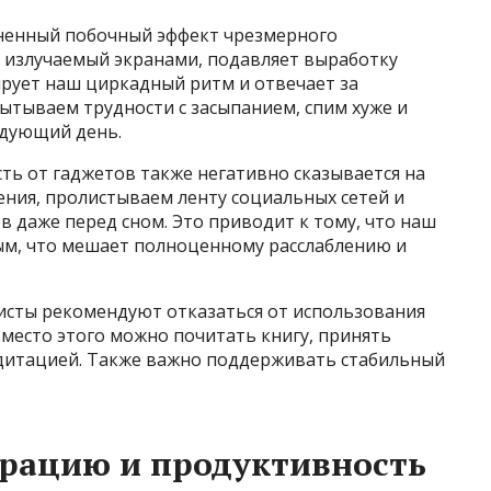
аненный побочный эффект чрезмерного
, излучаемый экранами, подавляет выработку
ирует наш циркадный ритм и отвечает за
пытываем трудности с засыпанием, спим хуже и
едующий день.
сть от гаджетов также негативно сказывается на
ения, пролистываем ленту социальных сетей и
в даже перед сном. Это приводит к тому, что наш
ым, что мешает полноценному расслаблению и
листы рекомендуют отказаться от использования
 Вместо этого можно почитать книгу, принять
дитацией. Также важно поддерживать стабильный
трацию и продуктивность