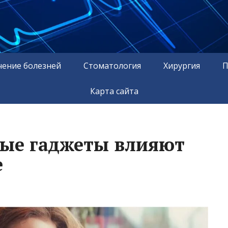
чение болезней
Стоматология
Хирургия
П
Карта сайта
ые гаджеты влияют
е