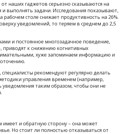
 от наших гаджетов серьезно сказываются на
 и выполнять задачи. Исследования показывают,
а рабочем столе снижает продуктивность на 26%.
оверку уведомлений, то теряем в среднем до 2,5
чами и постоянное многозадачное поведение,
, приводят к снижению когнитивных
внимательными, хуже запоминаем информацию и
доточению.
 специалисты рекомендуют регулярно делать
методики управления временем (например,
 уведомления таким образом, чтобы они не
.
м имеет и обратную сторону – она может
вье. Но стоит ли полностью отказываться от