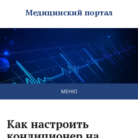
Медицинский портал
МЕНЮ
Как настроить
кондиционер на