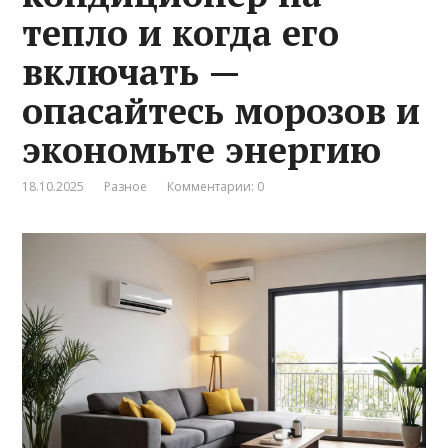
тепло и когда его
включать —
опасайтесь морозов и
экономьте энергию
18.10.2025
Разное
Комментарии: 0