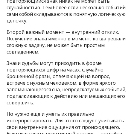
повторяющийся знак никак не может быть
случайностью. Тем более если несколько событий
сами собой складываются в понятную логическую
цепочку.
Второй важный момент — внутренний отклик.
Получение знака именно в момент, когда решали
сложную задачу, не может быть простым
совпадением.
Знаки судьбы могут приходить в форме
повторяющихся цифр на часах, случайно
брошенной фразы, отвечающей на вопрос,
встрече с нужным человеком, в форме яркого
запоминающегося сна, непредсказуемых событий,
подталкивающих к действию или мешающих его
совершить.
Но нужно еще и уметь их правильно
интерпретировать. Для этого следует учитывать
свои внутренние ощущения от происходящего.
Если чувствуете позитивный отклик — считайте