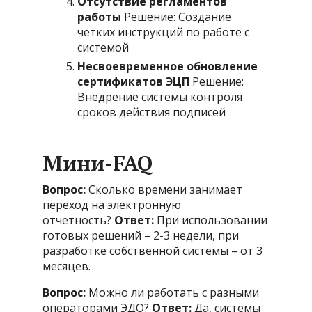
Отсутствие регламентов
работы
Решение: Создание
четких инструкций по работе с
системой
Несвоевременное обновление
сертификатов ЭЦП
Решение:
Внедрение системы контроля
сроков действия подписей
Мини-FAQ
Вопрос:
Сколько времени занимает
переход на электронную
отчетность?
Ответ:
При использовании
готовых решений – 2-3 недели, при
разработке собственной системы – от 3
месяцев.
Вопрос:
Можно ли работать с разными
операторами ЭДО?
Ответ:
Да, системы