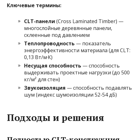
Ключевые термины:
CLT-панели
(Cross Laminated Timber) —
многослойные деревянные панели,
склеенные под давлением
Теплопроводность
— показатель
энергоэффективности материала (для CLT:
0,13 Вт/м·К)
Несущая способность
— способность
выдерживать проектные нагрузки (до 500
кг/м² для стен)
Звукоизоляция
— способность подавлять
шум (индекс шумоизоляции 52-54 дБ)
Подходы и решения
Полностью CLT-конструкция