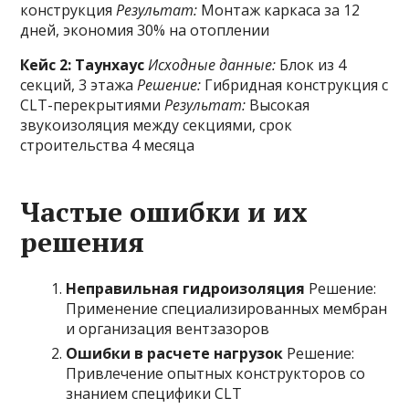
конструкция
Результат:
Монтаж каркаса за 12
дней, экономия 30% на отоплении
Кейс 2: Таунхаус
Исходные данные:
Блок из 4
секций, 3 этажа
Решение:
Гибридная конструкция с
CLT-перекрытиями
Результат:
Высокая
звукоизоляция между секциями, срок
строительства 4 месяца
Частые ошибки и их
решения
Неправильная гидроизоляция
Решение:
Применение специализированных мембран
и организация вентзазоров
Ошибки в расчете нагрузок
Решение:
Привлечение опытных конструкторов со
знанием специфики CLT