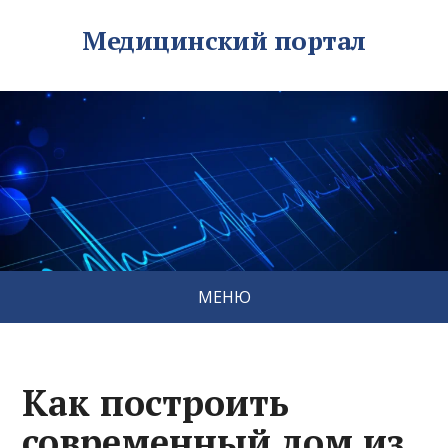
Медицинский портал
МЕНЮ
Как построить
современный дом из