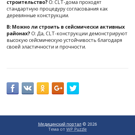
строительство?
О: CLT-дома проходят
стандартную процедуру согласования как
деревянные конструкции.
В: Можно ли строить в сейсмически активных
районах?
О: Да, CLT-конструкции демонстрируют
высокую сейсмическую устойчивость благодаря
своей эластичности и прочности.
Медицинский портал
© 2026
Тема от
WP Puzzle