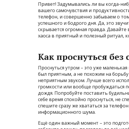
Привет! Задумывались ли вы когда-ниб
вашего самочувствия и продуктивности
телефон, и совершенно забываем о том
успешного и бодрого дня. Да, это звуч
скрывается огромная правда. Давайте 
хаоса в приятный и полезный ритуал, 
Как проснуться без 
Проснуться утром – это уже маленькая 
был приятным, а не похожим на борьбу
неприятным звуком. Лучше всего испо
громкости или вообще пробуждаться п
дождя. Попробуйте поставить будильни
себе время спокойно проснуться, не сп
спешите сразу же хвататься за телефон
информационного шума.
Ещё один важный момент – это подгот