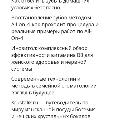
Как отбелить зубы в домашних
условиях безопасно
Восстановление зубов методом
All-on-4: как проходит процедура и
реальные примеры работ по All-
On-4
Инозитол: комплексный обзор
эффективности витамина B8 для
женского здоровья и нервной
системы
Современные технологии и
методы в семейной стоматологии:
взгляд в будущее
Xrustalik.ru — путеводитель по
миру изысканной посуды Богемия
и чешских хрустальных бокалов