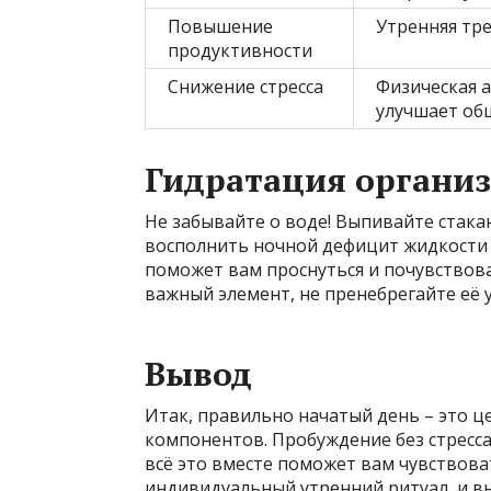
Повышение
Утренняя тре
продуктивности
Снижение стресса
Физическая а
улучшает об
Гидратация органи
Не забывайте о воде! Выпивайте стака
восполнить ночной дефицит жидкости 
поможет вам проснуться и почувствова
важный элемент, не пренебрегайте её 
Вывод
Итак, правильно начатый день – это ц
компонентов. Пробуждение без стресса
всё это вместе поможет вам чувствоват
индивидуальный утренний ритуал, и вы