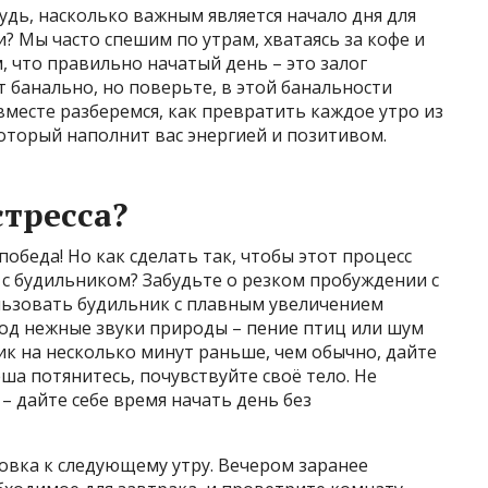
удь, насколько важным является начало дня для
? Мы часто спешим по утрам, хватаясь за кофе и
, что правильно начатый день – это залог
ит банально, но поверьте, в этой банальности
вместе разберемся, как превратить каждое утро из
который наполнит вас энергией и позитивом.
стресса?
победа! Но как сделать так, чтобы этот процесс
 с будильником? Забудьте о резком пробуждении с
льзовать будильник с плавным увеличением
од нежные звуки природы – пение птиц или шум
к на несколько минут раньше, чем обычно, дайте
еша потянитесь, почувствуйте своё тело. Не
 – дайте себе время начать день без
овка к следующему утру. Вечером заранее