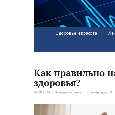
Здоровье и красота
Ле
Как правильно н
здоровья?
07.08.2024
Полезные советы
Комментарии: 0