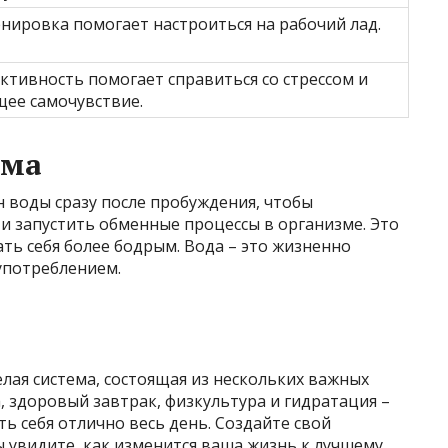
нировка помогает настроиться на рабочий лад.
ктивность помогает справиться со стрессом и
щее самочувствие.
зма
н воды сразу после пробуждения, чтобы
и запустить обменные процессы в организме. Это
ть себя более бодрым. Вода – это жизненно
употреблением.
елая система, состоящая из нескольких важных
, здоровый завтрак, физкультура и гидратация –
ь себя отлично весь день. Создайте свой
 увидите, как изменится ваша жизнь к лучшему.