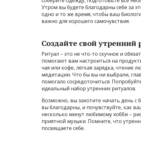
соберите одежду, подготовьте всё нео
Утром вы будете благодарны себе за эт
одно и то же время, чтобы ваш биолог
важно для хорошего самочувствия.
Создайте свой утренний 
Ритуал – это не что-то скучное и обяз
помогают вам настроиться на продукт
чая или кофе, лёгкая зарядка, чтение 
медитации. Что бы вы ни выбрали, гла
помогало сосредоточиться. Попробуйт
идеальный набор утренних ритуалов.
Возможно, вы захотите начать день с б
вы благодарны, и почувствуйте, как ва
несколько минут любимому хобби – ри
приятной музыки. Помните, что утренн
посвящаете себе.