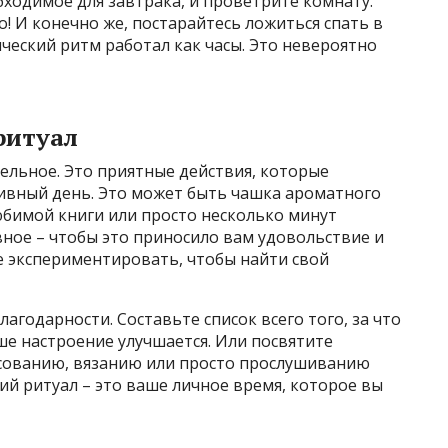
бходимое для завтрака, и проветрите комнату.
о! И конечно же, постарайтесь ложиться спать в
ический ритм работал как часы. Это невероятно
ритуал
ательное. Это приятные действия, которые
ивный день. Это может быть чашка ароматного
любимой книги или просто несколько минут
вное – чтобы это приносило вам удовольствие и
е экспериментировать, чтобы найти свой
лагодарности. Составьте список всего того, за что
ше настроение улучшается. Или посвятите
сованию, вязанию или просто прослушиванию
ий ритуал – это ваше личное время, которое вы