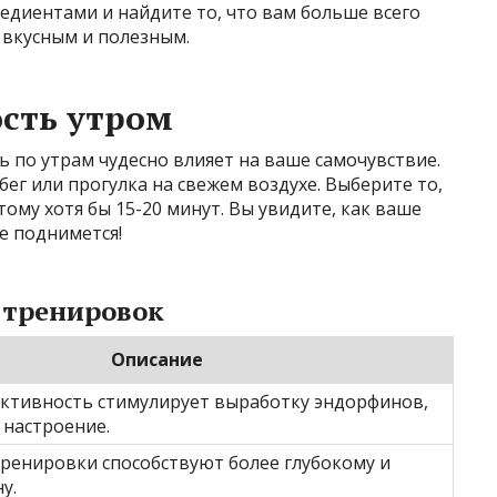
едиентами и найдите то, что вам больше всего
л вкусным и полезным.
сть утром
 по утрам чудесно влияет на ваше самочувствие.
бег или прогулка на свежем воздухе. Выберите то,
тому хотя бы 15-20 минут. Вы увидите, как ваше
е поднимется!
 тренировок
Описание
активность стимулирует выработку эндорфинов,
настроение.
тренировки способствуют более глубокому и
у.