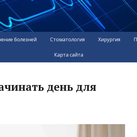
чение болезней
Стоматология
Хирургия
П
Карта сайта
ачинать день для