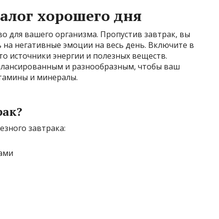
залог хорошего дня
иво для вашего организма. Пропустив завтрак, вы
ь на негативные эмоции на весь день. Включите в
это источники энергии и полезных веществ.
алансированным и разнообразным, чтобы ваш
тамины и минералы.
рак?
езного завтрака:
хами