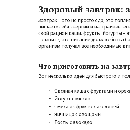
Здоровый завтрак: 
Завтрак – это не просто еда, это топл
лишаете себя энергии и настраиваетес
свой рацион каши, фрукты, йогурты – 
Помните, что питание должно быть сб
организм получал все необходимые ви
Что приготовить на завт
Вот несколько идей для быстрого и пол
Овсяная каша с фруктами и оре
Йогурт с мюсли
Смузи из фруктов и овощей
Яичница с овощами
Тосты с авокадо