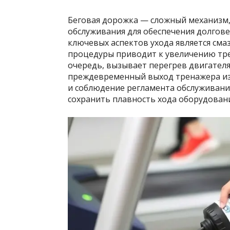
Беговая дорожка — сложный механизм,
обслуживания для обеспечения долгове
ключевых аспектов ухода является сма
процедуры приводит к увеличению тре
очередь, вызывает перегрев двигателя
преждевременный выход тренажера из
и соблюдение регламента обслуживани
сохранить плавность хода оборудовани