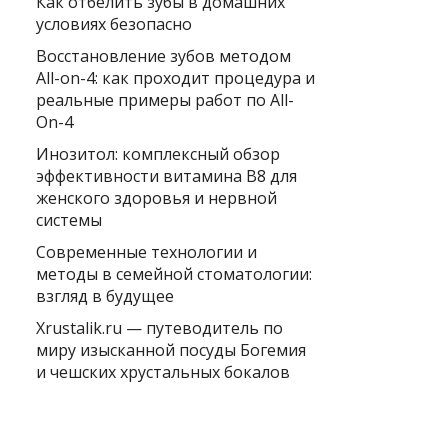
Как отбелить зубы в домашних
условиях безопасно
Восстановление зубов методом
All-on-4: как проходит процедура и
реальные примеры работ по All-
On-4
Инозитол: комплексный обзор
эффективности витамина B8 для
женского здоровья и нервной
системы
Современные технологии и
методы в семейной стоматологии:
взгляд в будущее
Xrustalik.ru — путеводитель по
миру изысканной посуды Богемия
и чешских хрустальных бокалов