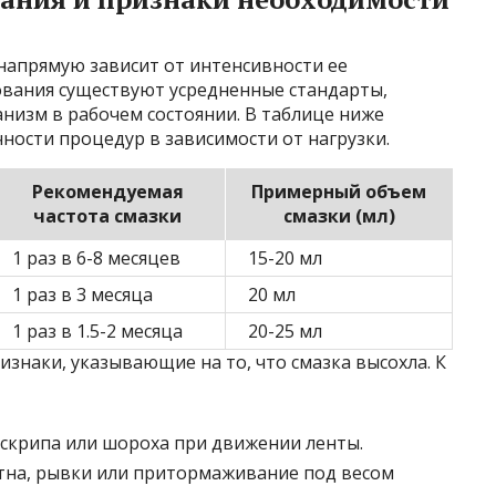
напрямую зависит от интенсивности ее
ования существуют усредненные стандарты,
изм в рабочем состоянии. В таблице ниже
ости процедур в зависимости от нагрузки.
Рекомендуемая
Примерный объем
частота смазки
смазки (мл)
1 раз в 6-8 месяцев
15-20 мл
1 раз в 3 месяца
20 мл
1 раз в 1.5-2 месяца
20-25 мл
знаки, указывающие на то, что смазка высохла. К
скрипа или шороха при движении ленты.
на, рывки или притормаживание под весом