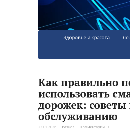
Здоровье и красота
Ле
Как правильно п
использовать см
дорожек: советы 
обслуживанию
23.01.2026
Разное
Комментарии: 0