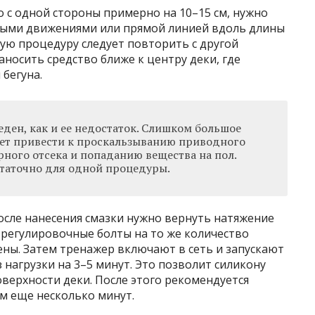
с одной стороны примерно на 10–15 см, нужно
зными движениями или прямой линией вдоль длины
ную процедуру следует повторить с другой
аносить средство ближе к центру деки, где
 бегуна.
еден, как и ее недостаток. Слишком большое
ет привести к проскальзыванию приводного
ного отсека и попаданию вещества на пол.
статочно для одной процедуры.
сле нанесения смазки нужно вернуть натяжение
в регулировочные болты на то же количество
ены. Затем тренажер включают в сеть и запускают
з нагрузки на 3–5 минут. Это позволит силикону
верхности деки. После этого рекомендуется
м еще несколько минут.