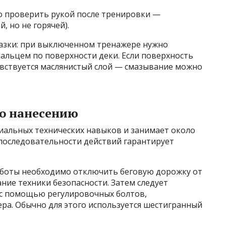
о проверить рукой после тренировки —
, но не горячей).
мазки: при выключенном тренажере нужно
альцем по поверхности деки. Если поверхность
увствуется маслянистый слой — смазывание можно
о нанесению
циальных технических навыков и занимает около
последовательности действий гарантирует
боты необходимо отключить беговую дорожку от
ние техники безопасности. Затем следует
 с помощью регулировочных болтов,
ра. Обычно для этого используется шестигранный