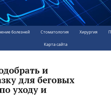
чение болезней
Стоматология
Хирургия
П
Карта сайта
одобрать и
азку для беговых
по уходу и