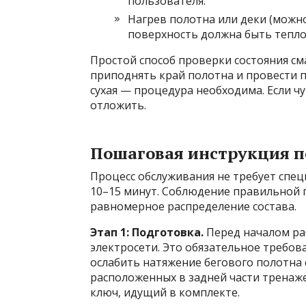
пользователя.
Нагрев полотна или деки (можн
поверхность должна быть теплой
Простой способ проверки состояния с
приподнять край полотна и провести п
сухая — процедура необходима. Если ч
отложить.
Пошаговая инструкция п
Процесс обслуживания не требует спе
10–15 минут. Соблюдение правильной 
равномерное распределение состава.
Этап 1: Подготовка.
Перед началом ра
электросети. Это обязательное требова
ослабить натяжение бегового полотна
расположенных в задней части тренаже
ключ, идущий в комплекте.