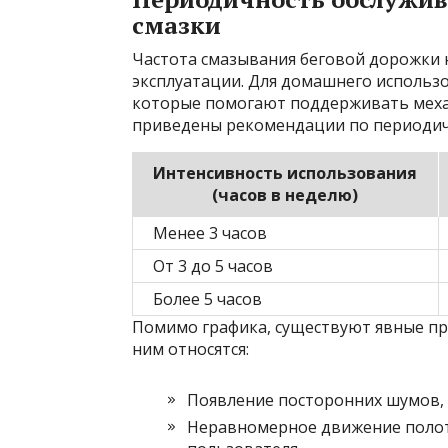
смазки
Частота смазывания беговой дорожки 
эксплуатации. Для домашнего использ
которые помогают поддерживать механ
приведены рекомендации по периодичн
Интенсивность использования
(часов в неделю)
Менее 3 часов
От 3 до 5 часов
Более 5 часов
Помимо графика, существуют явные при
ним относятся:
Появление посторонних шумов, 
Неравномерное движение полот