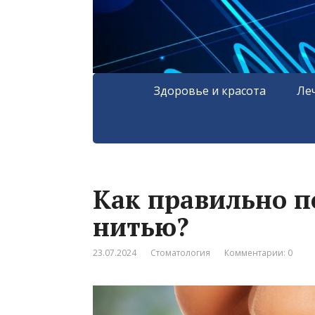
Здоровье и красота
Ле
Как правильно п
нитью?
23.07.2024
Стоматология
Комментарии: 0