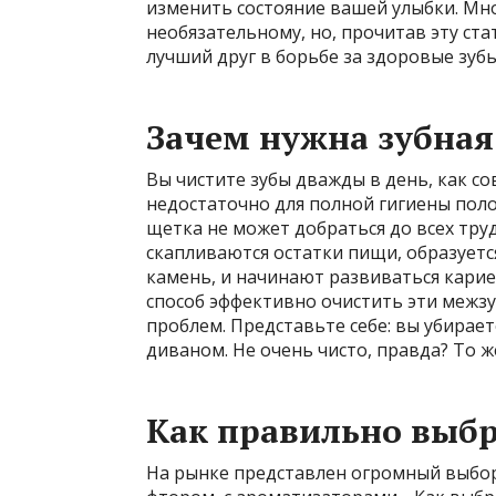
изменить состояние вашей улыбки. Мног
необязательному, но, прочитав эту ста
лучший друг в борьбе за здоровые зубы
Зачем нужна зубная
Вы чистите зубы дважды в день, как со
недостаточно для полной гигиены полос
щетка не может добраться до всех тру
скапливаются остатки пищи, образуетс
камень, и начинают развиваться кариес
способ эффективно очистить эти межз
проблем. Представьте себе: вы убирает
диваном. Не очень чисто, правда? То же
Как правильно выбр
На рынке представлен огромный выбор