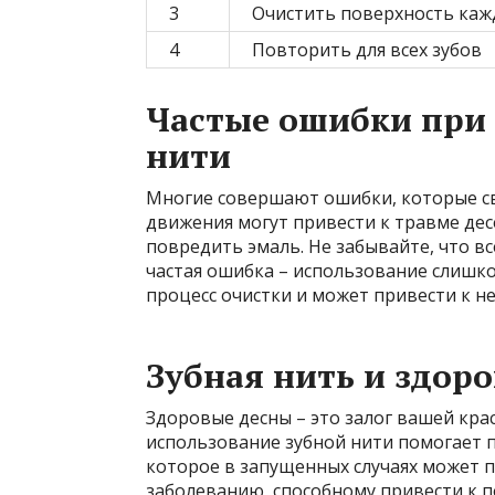
3
Очистить поверхность каж
4
Повторить для всех зубов
Частые ошибки при 
нити
Многие совершают ошибки, которые сво
движения могут привести к травме дес
повредить эмаль. Не забывайте, что в
частая ошибка – использование слишко
процесс очистки и может привести к н
Зубная нить и здоро
Здоровые десны – это залог вашей кра
использование зубной нити помогает п
которое в запущенных случаях может п
заболеванию, способному привести к п