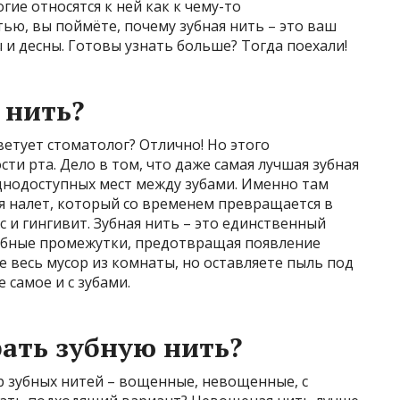
ие относятся к ней как к чему-то
тью, вы поймёте, почему зубная нить – это ваш
 и десны. Готовы узнать больше? Тогда поехали!
 нить?
ветует стоматолог? Отлично! Но этого
ти рта. Дело в том, что даже самая лучшая зубная
днодоступных мест между зубами. Именно там
я налет, который со временем превращается в
 и гингивит. Зубная нить – это единственный
убные промежутки, предотвращая появление
е весь мусор из комнаты, но оставляете пыль под
 самое и с зубами.
ать зубную нить?
 зубных нитей – вощенные, невощенные, с