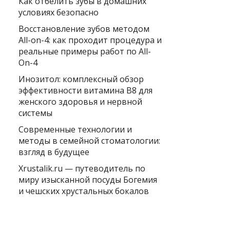
Как отбелить зубы в домашних
условиях безопасно
Восстановление зубов методом
All-on-4: как проходит процедура и
реальные примеры работ по All-
On-4
Инозитол: комплексный обзор
эффективности витамина B8 для
женского здоровья и нервной
системы
Современные технологии и
методы в семейной стоматологии:
взгляд в будущее
Xrustalik.ru — путеводитель по
миру изысканной посуды Богемия
и чешских хрустальных бокалов