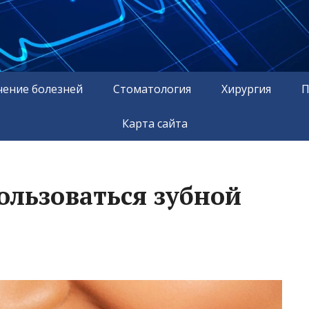
чение болезней
Стоматология
Хирургия
П
Карта сайта
ользоваться зубной