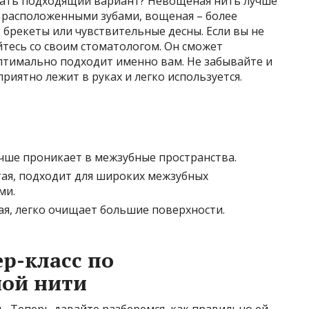
рать подходящий вариант? Невощеная нить лучше
о расположенными зубами, вощеная – более
ть брекеты или чувствительные десны. Если вы не
йтесь со своим стоматологом. Он сможет
тимально подходит именно вам. Не забывайте и
приятно лежит в руках и легко используется.
учше проникает в межзубные пространства.
тая, подходит для широких межзубных
ми.
я, легко очищает большие поверхности.
р-класс по
ной нити