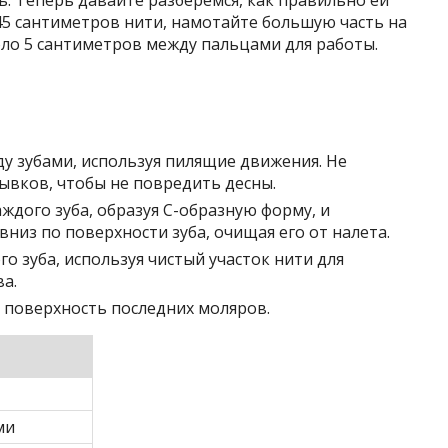
. Теперь давайте разберемся, как правильно ей
45 сантиметров нити, намотайте большую часть на
оло 5 сантиметров между пальцами для работы.
у зубами, используя пилящие движения. Не
рывков, чтобы не повредить десны.
ждого зуба, образуя С-образную форму, и
вниз по поверхности зуба, очищая его от налета.
о зуба, используя чистый участок нити для
а.
поверхность последних моляров.
ми