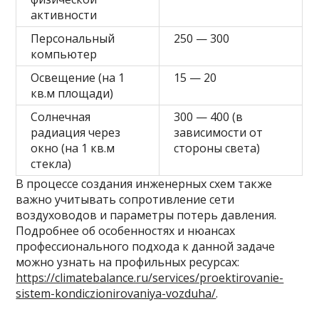
активности
Персональный
250 — 300
компьютер
Освещение (на 1
15 — 20
кв.м площади)
Солнечная
300 — 400 (в
радиация через
зависимости от
окно (на 1 кв.м
стороны света)
стекла)
В процессе создания инженерных схем также
важно учитывать сопротивление сети
воздуховодов и параметры потерь давления.
Подробнее об особенностях и нюансах
профессионального подхода к данной задаче
можно узнать на профильных ресурсах:
https://climatebalance.ru/services/proektirovanie-
sistem-kondiczionirovaniya-vozduha/
.