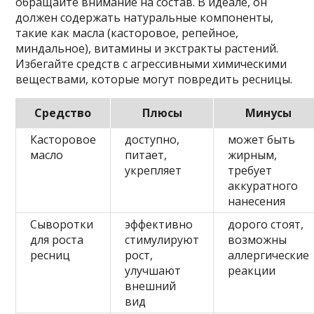
обращайте внимание на состав. В идеале, он
должен содержать натуральные компоненты,
такие как масла (касторовое, репейное,
миндальное), витамины и экстракты растений.
Избегайте средств с агрессивными химическими
веществами, которые могут повредить ресницы.
Средство
Плюсы
Минусы
Касторовое
доступно,
может быть
масло
питает,
жирным,
укрепляет
требует
аккуратного
нанесения
Сыворотки
эффективно
дорого стоят,
для роста
стимулируют
возможны
ресниц
рост,
аллергические
улучшают
реакции
внешний
вид