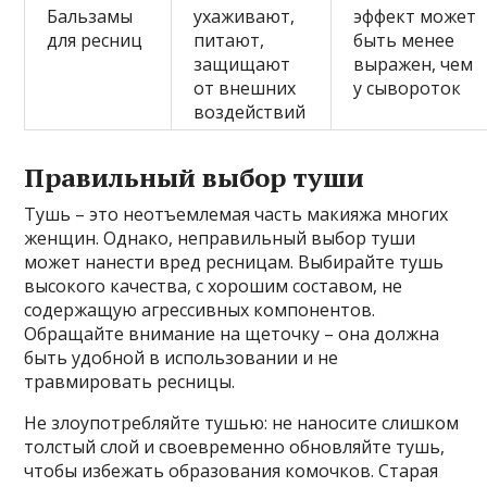
Бальзамы
ухаживают,
эффект может
для ресниц
питают,
быть менее
защищают
выражен, чем
от внешних
у сывороток
воздействий
Правильный выбор туши
Тушь – это неотъемлемая часть макияжа многих
женщин. Однако, неправильный выбор туши
может нанести вред ресницам. Выбирайте тушь
высокого качества, с хорошим составом, не
содержащую агрессивных компонентов.
Обращайте внимание на щеточку – она должна
быть удобной в использовании и не
травмировать ресницы.
Не злоупотребляйте тушью: не наносите слишком
толстый слой и своевременно обновляйте тушь,
чтобы избежать образования комочков. Старая