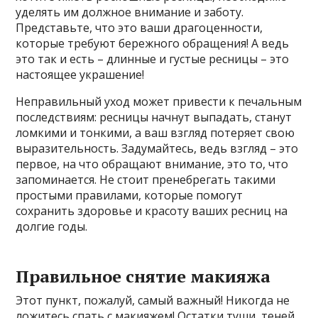
уделять им должное внимание и заботу.
Представьте, что это ваши драгоценности,
которые требуют бережного обращения! А ведь
это так и есть – длинные и густые ресницы – это
настоящее украшение!
Неправильный уход может привести к печальным
последствиям: ресницы начнут выпадать, станут
ломкими и тонкими, а ваш взгляд потеряет свою
выразительность. Задумайтесь, ведь взгляд – это
первое, на что обращают внимание, это то, что
запоминается. Не стоит пренебрегать такими
простыми правилами, которые помогут
сохранить здоровье и красоту ваших ресниц на
долгие годы.
Правильное снятие макияжа
Этот пункт, пожалуй, самый важный! Никогда не
ложитесь спать с макияжем! Остатки туши, теней