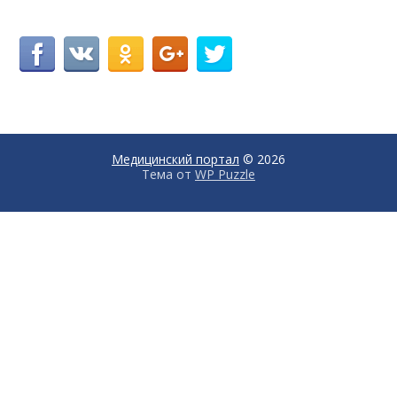
Медицинский портал
© 2026
Тема от
WP Puzzle