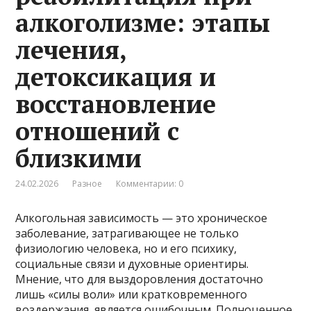
алкоголизме: этапы
лечения,
детоксикация и
восстановление
отношений с
близкими
24.02.2026
Разное
Комментарии: 0
Алкогольная зависимость — это хроническое
заболевание, затрагивающее не только
физиологию человека, но и его психику,
социальные связи и духовные ориентиры.
Мнение, что для выздоровления достаточно
лишь «силы воли» или кратковременного
воздержания, является ошибочным. Полноценное