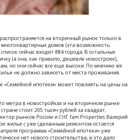
 распространяется на вторичный рынок только в
вух многоквартирных домов (эта возможность
 список сейчас входит 884 города. В остальных
чку (а она, как правило, дешевле новостроек),
ам, но они сейчас все еще высоки. По мнению же
илье не должно зависеть от места проживания.
ие «Семейной ипотеки» может повлиять на цены на
о метра в новостройках и на вторичном рынке
стране стоит 205 тысяч рублей за квадрат,
ектор рынков России и СНГ fam Properties Валерий
ое жилье с уже сделанным ремонтом остается
 апреля программа «Семейной ипотеки» уже
ктически нет нового строительства, и это дало