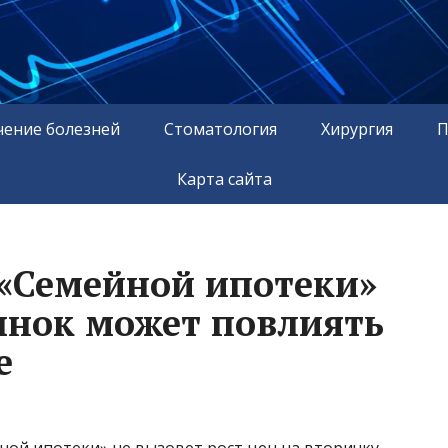
чение болезней
Стоматология
Хирургия
П
Карта сайта
«Семейной ипотеки»
ынок может повлиять
е
ной ипотеки» не вызовет рост цен на вторичку