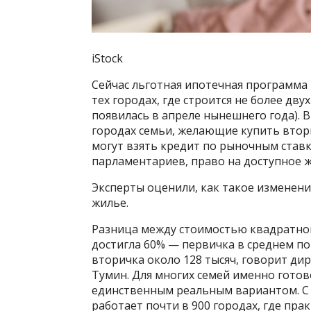
iStock
Сейчас льготная ипотечная программа
тех городах, где строится не более д
появилась в апреле нынешнего года). В
городах семьи, желающие купить втори
могут взять кредит по рыночным ставк
парламентариев, право на доступное ж
Эксперты оценили, как такое изменен
жилье.
Разница между стоимостью квадратног
достигла 60% — первичка в среднем по 
вторичка около 128 тысяч, говорит дир
Тумин. Для многих семей именно готов
единственным реальным вариантом. С
работает почти в 900 городах, где пра