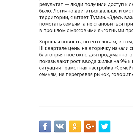
результат — люди получили доступ к л
было. Логично двигаться дальше и смо
территории, считает Тумин. «Здесь в
помогать семьям, а не становиться пр
в прошлом с массовыми льготными про
Хорошая новость, по его словам, в том
III квартале цены на вторичку начали с
благоприятное окно для продуманного
показывают рост ввода жилья на 9% к 
ситуации грамотная настройка «Семей
семьям, не перегревая рынок, говорит 