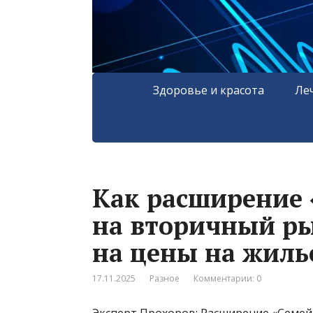
Здоровье и красота
Ле
Как расширение 
на вторичный р
на цены на жиль
17.11.2025
Разное
Комментарии: 0
Эксперт Прохоров: Расширение «Семей