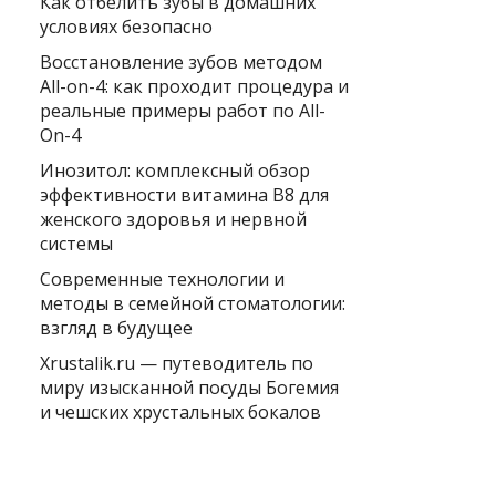
Как отбелить зубы в домашних
условиях безопасно
Восстановление зубов методом
All-on-4: как проходит процедура и
реальные примеры работ по All-
On-4
Инозитол: комплексный обзор
эффективности витамина B8 для
женского здоровья и нервной
системы
Современные технологии и
методы в семейной стоматологии:
взгляд в будущее
Xrustalik.ru — путеводитель по
миру изысканной посуды Богемия
и чешских хрустальных бокалов