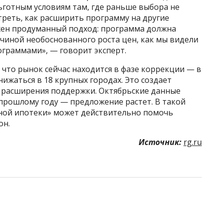
ьготным условиям там, где раньше выбора не
треть, как расширить программу на другие
ажен продуманный подход: программа должна
ичиной необоснованного роста цен, как мы видели
граммами», — говорит эксперт.
, что рынок сейчас находится в фазе коррекции — в
нижаться в 18 крупных городах. Это создает
 расширения поддержки. Октябрьские данные
прошлому году — предложение растет. В такой
ной ипотеки» может действительно помочь
он.
Источник:
rg.ru