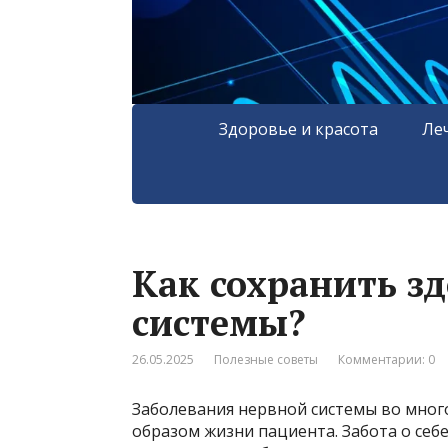
Здоровье и красота
Ле
Как сохранить з
системы?
26.05.2025
Полезные советы
Комментарии: 0
Заболевания нервной системы во много
образом жизни пациента. Забота о себ