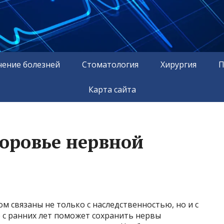
чение болезней
Стоматология
Хирургия
П
Карта сайта
доровье нервной
м связаны не только с наследственностью, но и с
е с ранних лет поможет сохранить нервы