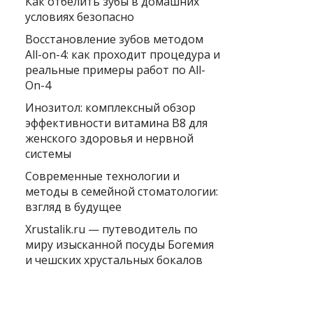
Как отбелить зубы в домашних
условиях безопасно
Восстановление зубов методом
All-on-4: как проходит процедура и
реальные примеры работ по All-
On-4
Инозитол: комплексный обзор
эффективности витамина B8 для
женского здоровья и нервной
системы
Современные технологии и
методы в семейной стоматологии:
взгляд в будущее
Xrustalik.ru — путеводитель по
миру изысканной посуды Богемия
и чешских хрустальных бокалов