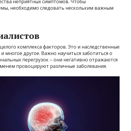
ества неприятных симптомов. Чтобы
емы, необходимо следовать нескольким важным
иалистов
целого комплекса факторов. Это и наследственные
, и многое другое. Важно научиться заботиться о
ональных перегрузок – они негативно отражаются
ременем провоцируют различные заболевания.