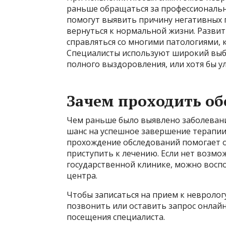
раньше обращаться за профессиональ
помогут выявить причину негативных 
вернуться к нормальной жизни. Разви
справляться со многими патологиями,
Специалисты используют широкий выб
полного выздоровления, или хотя бы у
Зачем проходить об
Чем раньше было выявлено заболевани
шанс на успешное завершение терапии
прохождение обследований помогает о
приступить к лечению. Если нет возм
государственной клинике, можно восп
центра.
Чтобы записаться на прием к невролог
позвонить или оставить запрос онлай
посещения специалиста.