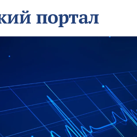
кий портал