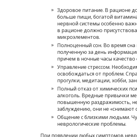
Здоровое питание. В рационе 
больше пищи, богатой витамин
нервной системы особенно важн
в рационе должно присутствова
микроэлементов.
Полноценный сон. Во время сна 
полученную за день информацию.
причем в ночные часы качество 
Управление стрессом. Необходим
освобождаться от проблем. Спр
прогулки, медитации, хобби, зан
Полный отказ от химических пси
алкоголь. Вредные привычки м
повышенную раздражимость, не
заблуждению, они не «снимают ст
Общение с близкими людьми. Чу
неврологические проблемы.
При появлении любых симптомов невр