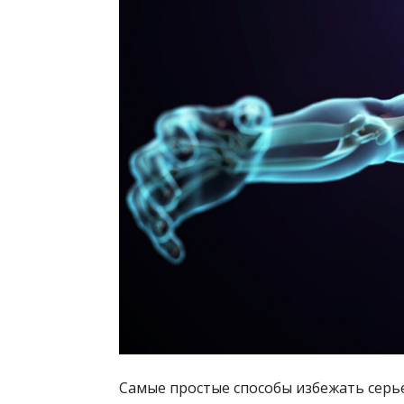
Самые простые способы избежать серь