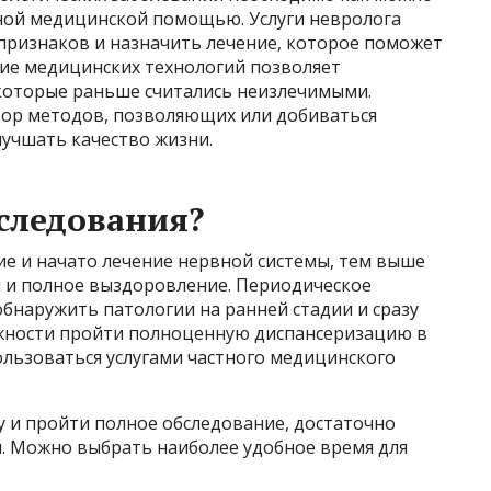
ной медицинской помощью. Услуги невролога
признаков и назначить лечение, которое поможет
тие медицинских технологий позволяет
 которые раньше считались неизлечимыми.
ор методов, позволяющих или добиваться
лучшать качество жизни.
следования?
е и начато лечение нервной системы, тем выше
 и полное выздоровление. Периодическое
бнаружить патологии на ранней стадии и сразу
ожности пройти полноценную диспансеризацию в
ользоваться услугами частного медицинского
у и пройти полное обследование, достаточно
н. Можно выбрать наиболее удобное время для