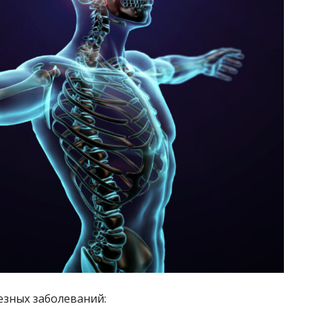
езных заболеваний: