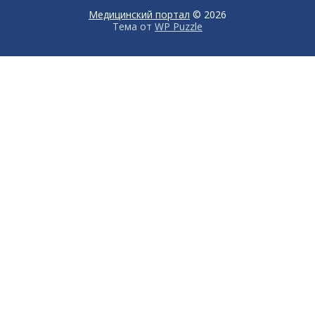
Медицинский портал
© 2026
Тема от
WP Puzzle