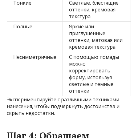
Тонкие
Светлые, блестящие
оттенки, кремовая
текстура
Полные
Яркие или
приглушенные
оттенки, матовая или
кремовая текстура
Несимметричные
С помощью помады
можно
корректировать
форму, используя
светлые и темные
оттенки
Экспериментируйте с различными техниками
нанесения, чтобы подчеркнуть достоинства и
скрыть недостатки.
Шаг 4: Обращаем