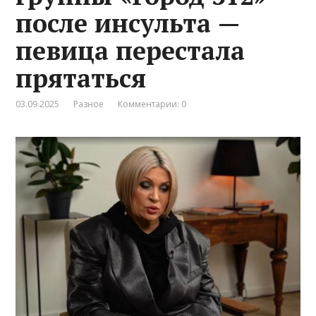
после инсульта —
певица перестала
прятаться
03.09.2025
Разное
Комментарии: 0