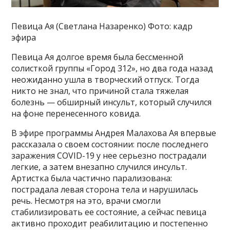
Певица Ая (Светлана Назаренко) Фото: кадр
эфира
Певица Ая долгое время была бессменной
солисткой группы «Город 312», но два года назад
неожиданно ушла в творческий отпуск. Тогда
никто не знал, что причиной стала тяжелая
болезнь — обширный инсульт, который случился
на фоне перенесенного ковида.
В эфире программы Андрея Малахова Ая впервые
рассказала о своем состоянии: после последнего
заражения COVID-19 у нее серьезно пострадали
легкие, а затем внезапно случился инсульт.
Артистка была частично парализована:
пострадала левая сторона тела и нарушилась
речь. Несмотря на это, врачи смогли
стабилизировать ее состояние, а сейчас певица
активно проходит реабилитацию и постепенно