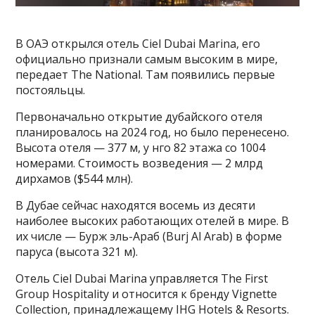
В ОАЭ открылся отель Ciel Dubai Marina, его
официально признали самым высоким в мире,
передает The National. Там появились первые
постояльцы.
Первоначально открытие дубайского отеля
планировалось на 2024 год, но было перенесено.
Высота отеля — 377 м, у нго 82 этажа со 1004
номерами. Стоимость возведения — 2 млрд
дирхамов ($544 млн).
В Дубае сейчас находятся восемь из десяти
наиболее высоких работающих отелей в мире. В
их числе — Бурж эль-Араб (Burj Al Arab) в форме
паруса (высота 321 м).
Отель Ciel Dubai Marina управляется The First
Group Hospitality и относится к бренду Vignette
Collection, принадлежащему IHG Hotels & Resorts.