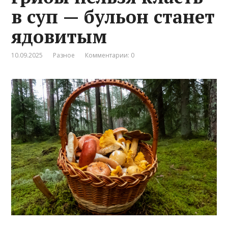
в суп — бульон станет
ядовитым
10.09.2025
Разное
Комментарии: 0