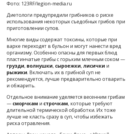
Фото: 123RF/legion-media.ru
Диетологи предупредили грибников о риске
использования некоторых съедобных грибов при
приготовлении супов.
Многие виды содержат токсины, которые при
варке переходят в бульон и могут нанести вред
организму. Особенно опасны для первых блюд
пластинчатые грибы с горьким млечным соком —
грузди
,
волнушки
,
сыроежки
,
лисички
и
рыжики
. Включать их в грибной суп не
рекомендуется, лучше предварительно отварить
и обжарить.
Отдельное внимание уделяется весенним грибам
—
сморчкам
и
строчкам
, которые требуют
длительной термической обработки. Их тоже
лучше не класть сразу в суп, чтобы избежать
риска отравления.