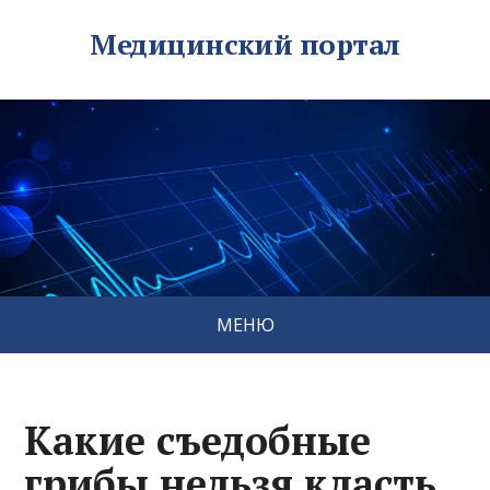
Медицинский портал
МЕНЮ
Какие съедобные
грибы нельзя класть