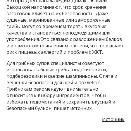
Авторы Дзен-канала «Едим Дома» с Юлией
Высоцкой напоминают, что срок хранения
заготовок влияет на их безопасность. Даже
сушеные, маринованные или замороженные
грибы могут со временем терять вкусовые
качества и становиться неподходящими для
употребления. Это связано с разложением белков
и возможным появлением плесени, что повышает
риск пищевых аллергий и проблем с ЖКТ.
Для грибных супов специалисты советуют
использовать белые грибы, подосиновики,
подберезовики и свежие шампиньоны. Опята и
вешенки безопасны для щей и похлёбок.
Грибникам рекомендуют внимательно
относиться к выбору ингредиентов, чтобы
избежать недомоганий и сохранить вкусный и
безопасный бульон, пишет источник.
Источник