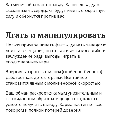
Затмения обнажают правду. Ваши слова, даже
сказанные «в сердцах», будут иметь стократную
силу и обернутся против вас.
Лгать и манипулировать
Нельзя приукрашивать факты, давать заведомо
ложные обещания, пытаться ввести кого-либо в
заблуждение ради выгоды, играть в
«подковерные» игры.
Энергия второго затмения (особенно Лунного)
работает как детектор лжи. Все тайное
становится явным с молниеносной скоростью.
Ваш обман раскроется самым унизительным и
неожиданным образом, еще до того, как вы
успеете получить выгоду. Карма настигнет вас
позором и полной потерей доверия.