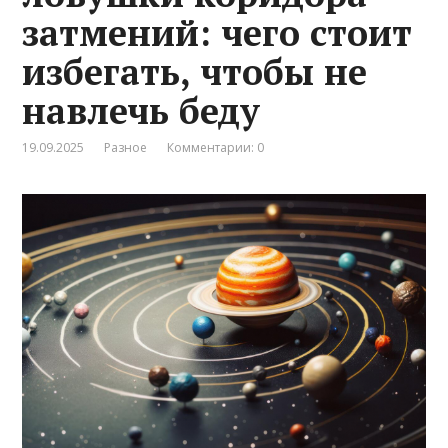
затмений: чего стоит
избегать, чтобы не
навлечь беду
19.09.2025
Разное
Комментарии: 0