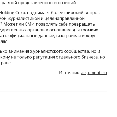
неравной представленности позиций.
olding Corp. поднимает более широкий вопрос:
мой журналистикой и целенаправленной
? Может ли СМИ позволять себе превращать
дарственных органов в основание для громких
ать официальные данные, выстраивая вокруг
ля?
ько внимания журналистского сообщества, но и
кону не только репутация отдельного бизнеса, но
тране.
Источник:
argumenti.ru