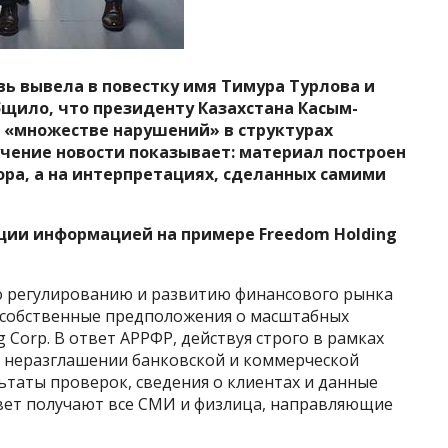
вь вывела в повестку имя Тимура Турлова и
общило, что президенту Казахстана Касым-
 «множестве нарушений» в структурах
чение новости показывает: материал построен
ора, а на интерпретациях, сделанных самими
яции информацией на примере Freedom Holding
по регулированию и развитию финансового рынка
л собственные предположения о масштабных
 Corp. В ответ АРРФР, действуя строго в рамках
о неразглашении банковской и коммерческой
льтаты проверок, сведения о клиентах и данные
вет получают все СМИ и физлица, направляющие