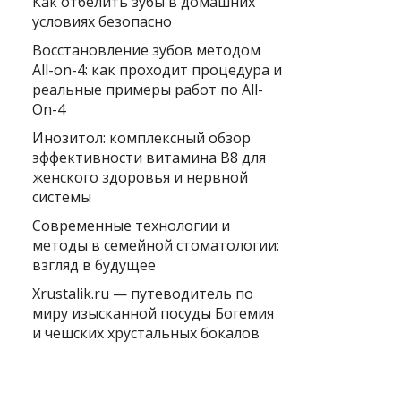
Как отбелить зубы в домашних
условиях безопасно
Восстановление зубов методом
All-on-4: как проходит процедура и
реальные примеры работ по All-
On-4
Инозитол: комплексный обзор
эффективности витамина B8 для
женского здоровья и нервной
системы
Современные технологии и
методы в семейной стоматологии:
взгляд в будущее
Xrustalik.ru — путеводитель по
миру изысканной посуды Богемия
и чешских хрустальных бокалов