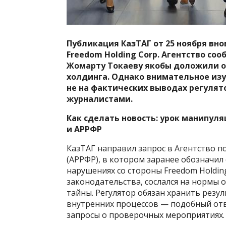
Публикация КазТАГ от 25 ноября вно
Freedom Holding Corp. Агентство со
Жомарту Токаеву якобы доложили о
холдинга. Однако внимательное изу
не на фактических выводах регулят
журналистами.
Как сделать новость: урок манипул
и АРРФР
КазТАГ направил запрос в Агентство 
(АРРФР), в котором заранее обозначи
нарушениях со стороны Freedom Holding
законодательства, сослался на нормы 
тайны. Регулятор обязан хранить резу
внутренних процессов — подобный от
запросы о проверочных мероприятиях.