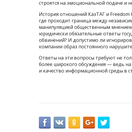
строятся на эмоциональной подаче и 
История отношений КазТАГ и Freedom H
где проходит граница между независи
манипуляцией общественным мнением
юридически обязательные ответы госу
обвинений? И допустимо ли игнориров
компании образ постоянного нарушите
Ответы на эти вопросы требуют не тол
более широкого обсуждения — ведь на 
и качество информационной среды в с