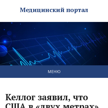
Медицинский портал
МЕНЮ
Келлог заявил, что
США в «двух метрах»