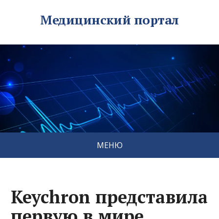
Медицинский портал
МЕНЮ
Keychron представила
первую в мире