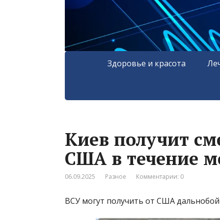
Здоровье и красота
Ле
Киев получит см
США в течение м
06.09.2025
Разное
Комментарии: 0
ВСУ могут получить от США дальнобой