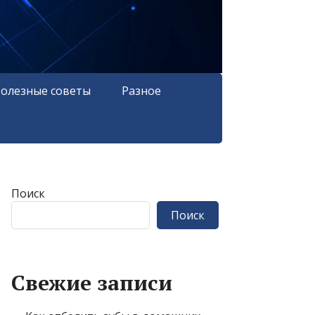
олезные советы
Разное
Поиск
Поиск
Свежие записи