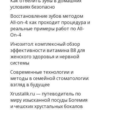
Как отбелить зубы в домашних
условиях безопасно
Восстановление зубов методом
All-on-4: как проходит процедура и
реальные примеры работ по All-
On-4
Инозитол: комплексный обзор
эффективности витамина B8 для
женского здоровья и нервной
системы
Современные технологии и
методы в семейной стоматологии:
взгляд в будущее
Xrustalik.ru — путеводитель по
миру изысканной посуды Богемия
и чешских хрустальных бокалов