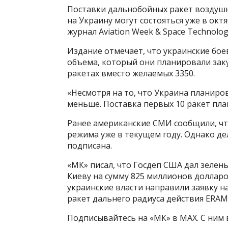
Поставки дальнобойных ракет воздуш
на Украину могут состояться уже в окт
журнал Aviation Week & Space Technolog
Издание отмечает, что украинские бое
объема, который они планировали закуп
ракетах вместо желаемых 3350.
«Несмотря на то, что Украина планиров
меньше. Поставка первых 10 ракет пла
Ранее американские СМИ сообщили, чт
режима уже в текущем году. Однако дел
подписана.
«МК» писал, что Госдеп США дал зеле
Киеву на сумму 825 миллионов доллар
украинские власти направили заявку 
ракет дальнего радиуса действия ERAM
Подписывайтесь на «МК» в MAX. С ним в