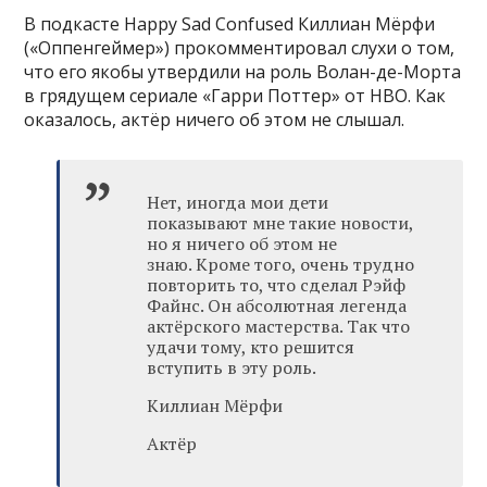
В подкасте Happy Sad Confused Киллиан Мёрфи
(«Оппенгеймер») прокомментировал слухи о том,
что его якобы утвердили на роль Волан-де-Морта
в грядущем сериале «Гарри Поттер» от HBO. Как
оказалось, актёр ничего об этом не слышал.
Нет, иногда мои дети
показывают мне такие новости,
но я ничего об этом не
знаю. Кроме того, очень трудно
повторить то, что сделал Рэйф
Файнс. Он абсолютная легенда
актёрского мастерства. Так что
удачи тому, кто решится
вступить в эту роль.
Киллиан Мёрфи
Актёр