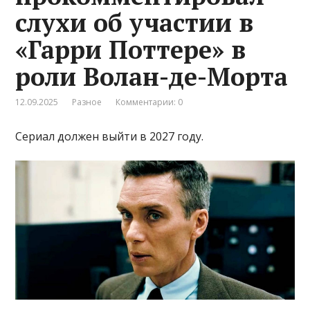
слухи об участии в
«Гарри Поттере» в
роли Волан-де-Морта
12.09.2025
Разное
Комментарии: 0
Сериал должен выйти в 2027 году.