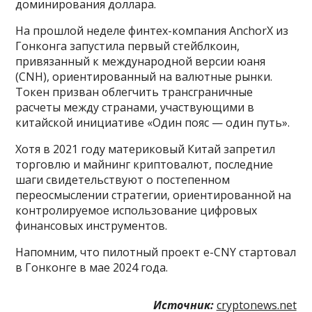
доминирования доллара.
На прошлой неделе финтех-компания AnchorX из
Гонконга запустила первый стейблкоин,
привязанный к международной версии юаня
(CNH), ориентированный на валютные рынки.
Токен призван облегчить трансграничные
расчеты между странами, участвующими в
китайской инициативе «Один пояс — один путь».
Хотя в 2021 году материковый Китай запретил
торговлю и майнинг криптовалют, последние
шаги свидетельствуют о постепенном
переосмыслении стратегии, ориентированной на
контролируемое использование цифровых
финансовых инструментов.
Напомним, что пилотный проект e-CNY стартовал
в Гонконге в мае 2024 года.
Источник:
cryptonews.net