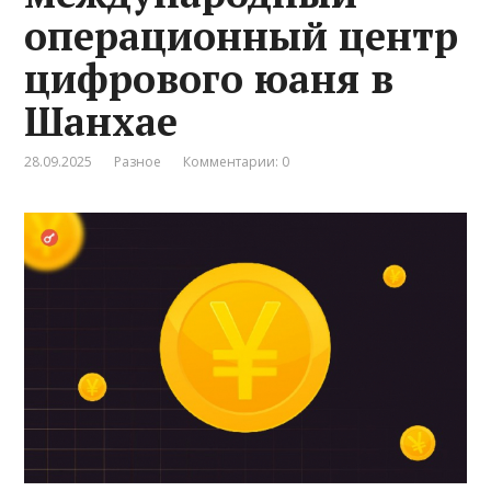
операционный центр
цифрового юаня в
Шанхае
28.09.2025
Разное
Комментарии: 0