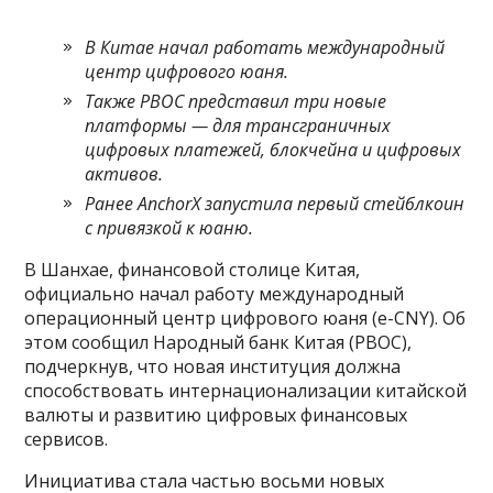
В Китае начал работать международный
центр цифрового юаня.
Также PBOC представил три новые
платформы
—
для трансграничных
цифровых платежей, блокчейна и цифровых
активов.
Ранее AnchorX запустила первый стейблкоин
с привязкой к юаню.
В Шанхае, финансовой столице Китая,
официально начал работу международный
операционный центр цифрового юаня (e-CNY). Об
этом сообщил Народный банк Китая (PBOC),
подчеркнув, что новая институция должна
способствовать интернационализации китайской
валюты и развитию цифровых финансовых
сервисов.
Инициатива стала частью восьми новых