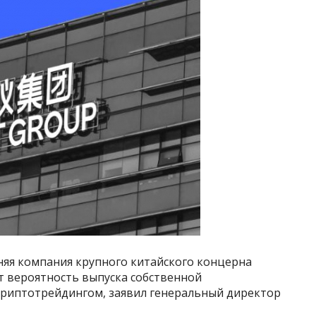
няя компания крупного китайского концерна
ет вероятность выпуска собственной
криптотрейдингом, заявил генеральный директор