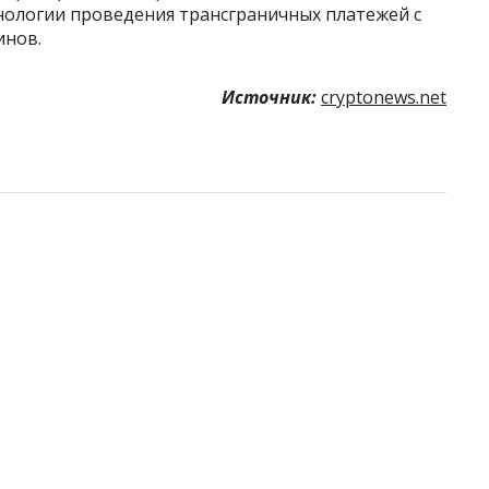
нологии проведения трансграничных платежей с
инов.
Источник:
cryptonews.net