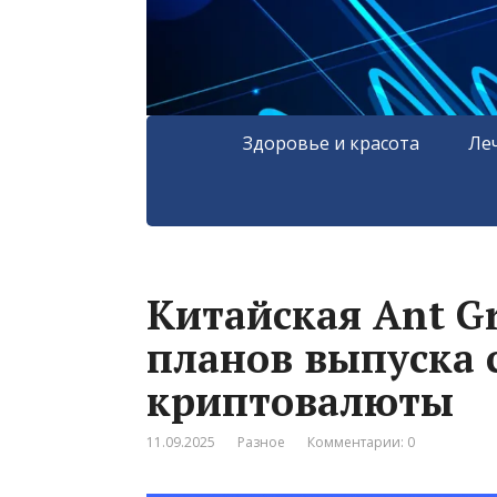
Здоровье и красота
Ле
Китайская Ant Gr
планов выпуска 
криптовалюты
11.09.2025
Разное
Комментарии: 0