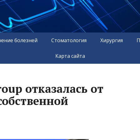
чение болезней
Стоматология
Хирургия
П
Карта сайта
oup отказалась от
собственной