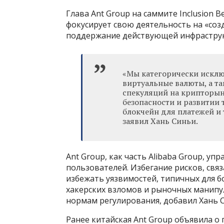
Глава Ant Group на саммите Inclusion 
фокусирует свою деятельность на «соз
поддержание действующей инфраструк
«Мы категорически исклю
виртуальные валюты, а т
спекуляций на крипторын
безопасности и развитии 
блокчейн для платежей и 
заявил Хань Синьи.
Ant Group, как часть Alibaba Group, уп
пользователей. Избегание рисков, свя
избежать уязвимостей, типичных для 
хакерских взломов и рыночных манипу
нормам регулирования, добавил Хань 
Ранее китайская Ant Group объявила о 