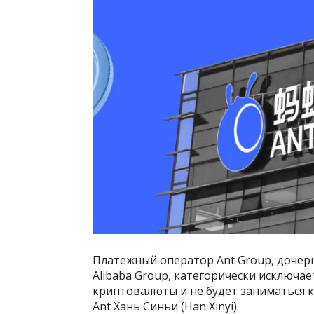
Платежный оператор Ant Group, дочер
Alibaba Group, категорически исключа
криптовалюты и не будет заниматься 
Ant Хань Синьи (Han Xinyi).