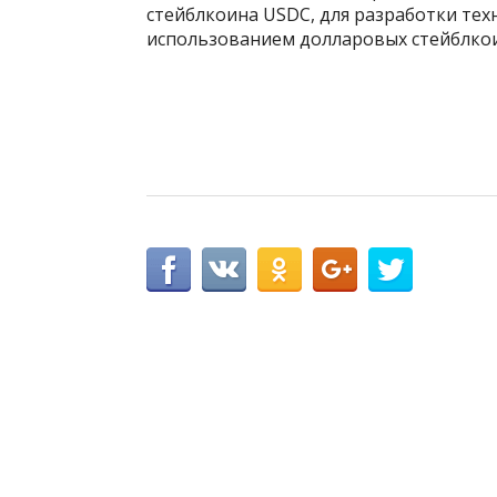
стейблкоина USDC, для разработки тех
использованием долларовых стейблко