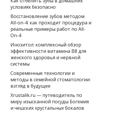
Как отбелить зубы в домашних
условиях безопасно
Восстановление зубов методом
All-on-4: как проходит процедура и
реальные примеры работ по All-
On-4
Инозитол: комплексный обзор
эффективности витамина B8 для
женского здоровья и нервной
системы
Современные технологии и
методы в семейной стоматологии:
взгляд в будущее
Xrustalik.ru — путеводитель по
миру изысканной посуды Богемия
и чешских хрустальных бокалов