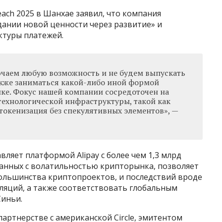
Beach 2025 в Шанхае заявил, что компания
дании новой ценности через развитие» и
туры платежей.
чаем любую возможность и не будем выпускать
акже заниматься какой-либо иной формой
ке. Фокус нашей компании сосредоточен на
технологической инфраструктуры, такой как
токенизация без спекулятивных элементов», —
равляет платформой Alipay с более чем 1,3 млрд
занных с волатильностью крипторынка, позволяет
большинства криптопроектов, и последствий вроде
ляций, а также соответствовать глобальным
Синьи.
партнерстве с американской Circle, эмитентом