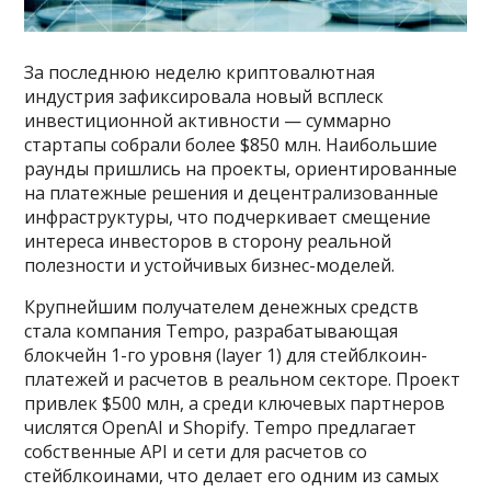
За последнюю неделю криптовалютная
индустрия зафиксировала новый всплеск
инвестиционной активности — суммарно
стартапы собрали более $850 млн. Наибольшие
раунды пришлись на проекты, ориентированные
на платежные решения и децентрализованные
инфраструктуры, что подчеркивает смещение
интереса инвесторов в сторону реальной
полезности и устойчивых бизнес-моделей.
Крупнейшим получателем денежных средств
стала компания Tempo, разрабатывающая
блокчейн 1-го уровня (layer 1) для стейблкоин-
платежей и расчетов в реальном секторе. Проект
привлек $500 млн, а среди ключевых партнеров
числятся OpenAI и Shopify. Tempo предлагает
собственные API и сети для расчетов со
стейблкоинами, что делает его одним из самых