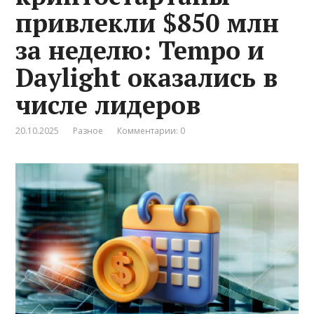
привлекли $850 млн
за неделю: Tempo и
Daylight оказались в
числе лидеров
20.10.2025
Разное
Комментарии: 0