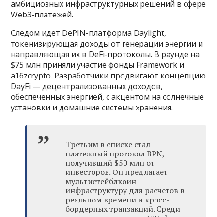
амбициозных инфраструктурных решений в сфере
Web3-платежей.
Следом идет DePIN-платформа Daylight,
токенизирующая доходы от генерации энергии и
направляющая их в DeFi-протоколы. В раунде на
$75 млн приняли участие фонды Framework и
a16zcrypto. Разработчики продвигают концепцию
DayFi — децентрализованных доходов,
обеспеченных энергией, с акцентом на солнечные
установки и домашние системы хранения.
Третьим в списке стал
платежный протокол BPN,
получивший $50 млн от
инвесторов. Он предлагает
мультистейблкоин-
инфраструктуру для расчетов в
реальном времени и кросс-
бордерных транзакций. Среди