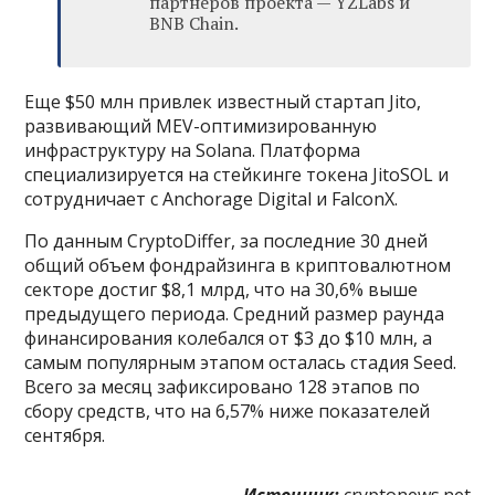
партнеров проекта — YZLabs и
BNB Chain.
Еще $50 млн привлек известный стартап Jito,
развивающий MEV-оптимизированную
инфраструктуру на Solana. Платформа
специализируется на стейкинге токена JitoSOL и
сотрудничает с Anchorage Digital и FalconX.
По данным CryptoDiffer, за последние 30 дней
общий объем фондрайзинга в криптовалютном
секторе достиг $8,1 млрд, что на 30,6% выше
предыдущего периода. Средний размер раунда
финансирования колебался от $3 до $10 млн, а
самым популярным этапом осталась стадия Seed.
Всего за месяц зафиксировано 128 этапов по
сбору средств, что на 6,57% ниже показателей
сентября.
Источник:
cryptonews.net