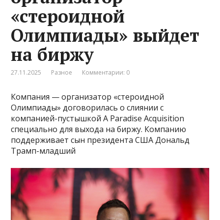
«стероидной
Олимпиады» выйдет
на биржу
27.11.2025
Разное
Комментарии: 0
Компания — организатор «стероидной
Олимпиады» договорилась о слиянии с
компанией-пустышкой A Paradise Acquisition
специально для выхода на биржу. Компанию
поддерживает сын президента США Дональд
Трамп-младший