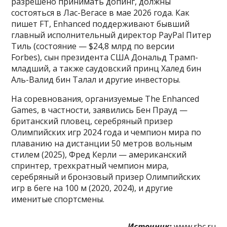
разрешено принимать допинг, должны
состояться в Лас-Вегасе в мае 2026 года. Как
пишет FT, Enhanced поддерживают бывший
главный исполнительный директор PayPal Питер
Тиль (состояние — $24,8 млрд по версии
Forbes), сын президента США Дональд Трамп-
младший, а также саудовский принц Халед бин
Аль-Валид бин Талал и другие инвесторы.
На соревнования, организуемые The Enhanced
Games, в частности, заявились Бен Прауд —
британский пловец, серебряный призер
Олимпийских игр 2024 года и чемпион мира по
плаванию на дистанции 50 метров вольным
стилем (2025), Фред Керли — американский
спринтер, трехкратный чемпион мира,
серебряный и бронзовый призер Олимпийских
игр в беге на 100 м (2020, 2024), и другие
именитые спортсмены.
Источник:
www.rbc.ru