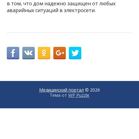
в том, что дом надежно защищен от любых
аварийных ситуаций в электросети.
Медицинский портал
© 2026
Тема от
WP Puzzle