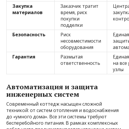
Закупка
Заказчик тратит
Центр
материалов
время, риск
закупк
покупки
контро
подделки
Безопасность
Риск
Единая
несовместимости
защит
оборудования
автом
Гарантия
Размытая
Единая
ответственность
на все
узлы
Автоматизация и защита
инженерных систем
Современный коттедж насыщен сложной
техникой: от систем отопления и водоснабжения
до «умного дома». Все эти системы требуют
бесперебойного питания. В рамках комплексных