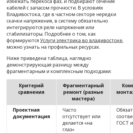
избежать перекоса фаз, и подбирают сечение
кабелей с запасом прочности. В условиях
Владивостока, где в частном секторе нередки
скачки напряжения, в систему обязательно
интегрируются реле напряжения или
стабилизаторы. Подробнее о том, как
формируются
Услуги электрика во владивостоке
,
можно узнать на профильных ресурсах.
Ниже приведена таблица, наглядно
демонстрирующая разницу между
фрагментарным и комплексным подходами:
Критерий
Фрагментарный
Ком
сравнения
ремонт (разные
монта
мастера)
Проектная
Часто
Обязат
документация
отсутствует или
соотве
делается «на
ГОСТ и
глаз»