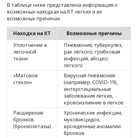
В таблице ниже представлена информация о
возможных находках на КТ легких и их
возможных причинах:
Находка на КТ
Возможные причины
Уплотнение в
Пневмония, туберкулез,
легочной
рак легкого, грибковая
ткани
инфекция, абсцесс
легкого
«Матовое
Вирусная пневмония
стекло»
(например, COVID-19),
интерстициальные
заболевания легких,
кровоизлияние в легкое
Расширение
Хронические инфекции,
бронхов
муковисцидоз,
(бронхоэктазы)
врожденные аномалии
бронхов