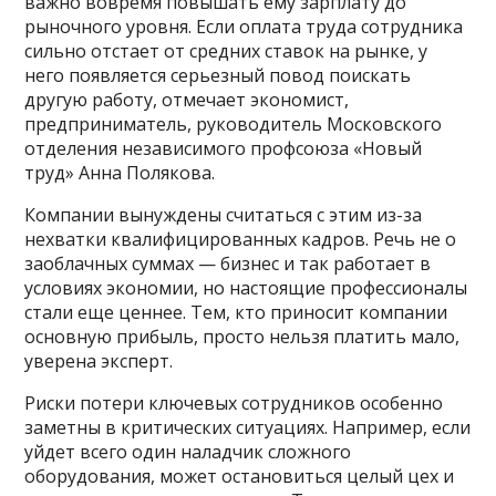
важно вовремя повышать ему зарплату до
рыночного уровня. Если оплата труда сотрудника
сильно отстает от средних ставок на рынке, у
него появляется серьезный повод поискать
другую работу, отмечает экономист,
предприниматель, руководитель Московского
отделения независимого профсоюза «Новый
труд» Анна Полякова.
Компании вынуждены считаться с этим из-за
нехватки квалифицированных кадров. Речь не о
заоблачных суммах — бизнес и так работает в
условиях экономии, но настоящие профессионалы
стали еще ценнее. Тем, кто приносит компании
основную прибыль, просто нельзя платить мало,
уверена эксперт.
Риски потери ключевых сотрудников особенно
заметны в критических ситуациях. Например, если
уйдет всего один наладчик сложного
оборудования, может остановиться целый цех и