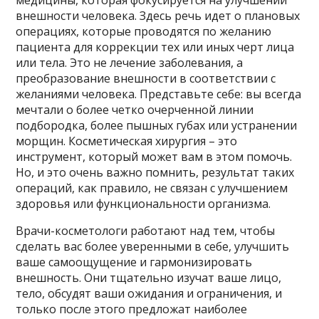
медицины, которая фокусируется на улучшении
внешности человека. Здесь речь идет о плановых
операциях, которые проводятся по желанию
пациента для коррекции тех или иных черт лица
или тела. Это не лечение заболевания, а
преобразование внешности в соответствии с
желаниями человека. Представьте себе: вы всегда
мечтали о более четко очерченной линии
подбородка, более пышных губах или устранении
морщин. Косметическая хирургия – это
инструмент, который может вам в этом помочь.
Но, и это очень важно помнить, результат таких
операций, как правило, не связан с улучшением
здоровья или функциональности организма.
Врачи-косметологи работают над тем, чтобы
сделать вас более уверенными в себе, улучшить
ваше самоощущение и гармонизировать
внешность. Они тщательно изучат ваше лицо,
тело, обсудят ваши ожидания и ограничения, и
только после этого предложат наиболее