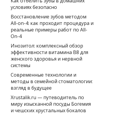
Как отбелить зубы в домашних
условиях безопасно
Восстановление зубов методом
All-on-4: как проходит процедура и
реальные примеры работ по All-
On-4
Инозитол: комплексный обзор
эффективности витамина B8 для
женского здоровья и нервной
системы
Современные технологии и
методы в семейной стоматологии:
взгляд в будущее
Xrustalik.ru — путеводитель по
миру изысканной посуды Богемия
и чешских хрустальных бокалов