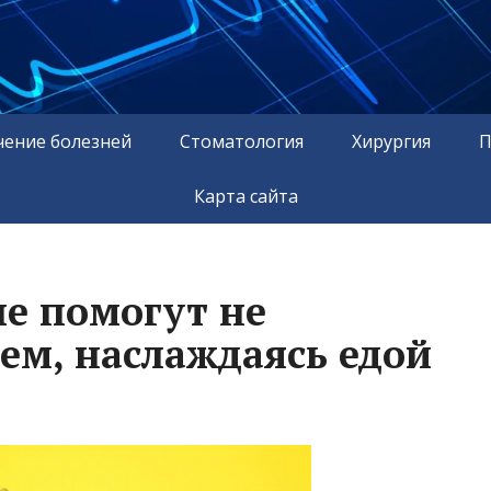
чение болезней
Стоматология
Хирургия
П
Карта сайта
ые помогут не
ем, наслаждаясь едой