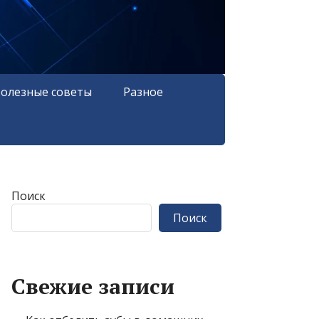
олезные советы
Разное
Поиск
Поиск
Свежие записи