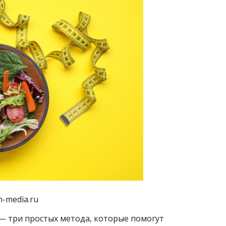
-media.ru
х — три простых метода, которые помогут