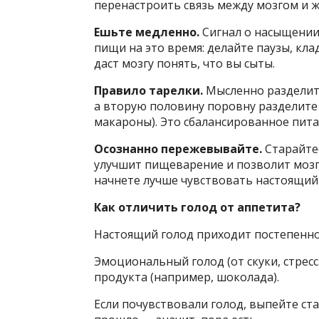
перенастроить связь между мозгом и 
Ешьте медленно.
Сигнал о насыщении 
пищи на это время: делайте паузы, кл
даст мозгу понять, что вы сыты.
Правило тарелки.
Мысленно разделит
а вторую половину поровну разделите 
макароны). Это сбалансированное пита
Осознанно пережевывайте.
Старайтес
улучшит пищеварение и позволит мозг
начнете лучше чувствовать настоящий 
Как отличить голод от аппетита?
Настоящий голод приходит постепенно,
Эмоциональный голод (от скуки, стрес
продукта (например, шоколада).
Если почувствовали голод, выпейте ст