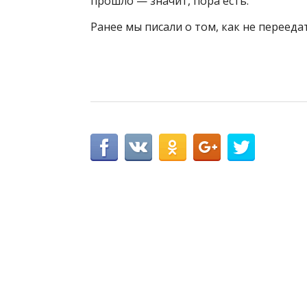
прошло — значит, пора есть.
Ранее мы писали о том, как не перееда